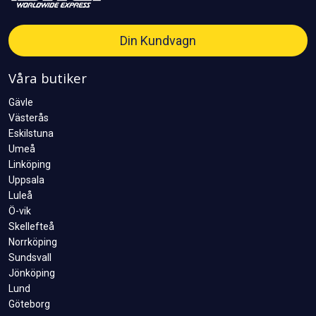
Din Kundvagn
Våra butiker
Gävle
Västerås
Eskilstuna
Umeå
Linköping
Uppsala
Luleå
Ö-vik
Skellefteå
Norrköping
Sundsvall
Jönköping
Lund
Göteborg