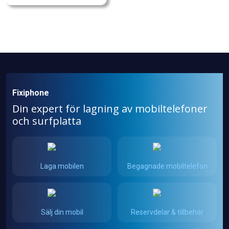
Fixiphone
Din expert för lagning av mobiltelefoner
och surfplatta
Laga mobilen
Begagnade mobiltelefon
Sälj din mobil
Reservdelar & tillbehör