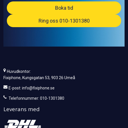
Boka tid
Ring oss 010-1301380
Huvudkontor:
Fixiphone, Kungsgatan 53, 903 26 Umeå
E-post:
info@fixiphone.se
Telefonnummer: 010-1301380
Leverans med