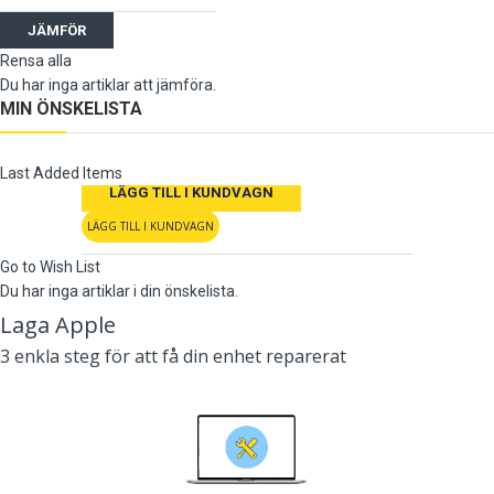
JÄMFÖR
Rensa alla
Du har inga artiklar att jämföra.
MIN ÖNSKELISTA
Last Added Items
LÄGG TILL I KUNDVAGN
LÄGG TILL I KUNDVAGN
Go to Wish List
Du har inga artiklar i din önskelista.
Laga Apple
3 enkla steg för att få din enhet reparerat