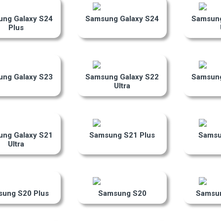
ng Galaxy S24
Samsung Galaxy S24
Samsung
Plus
ng Galaxy S23
Samsung Galaxy S22
Samsung
Ultra
ng Galaxy S21
Samsung S21 Plus
Samsu
Ultra
ung S20 Plus
Samsung S20
Samsun