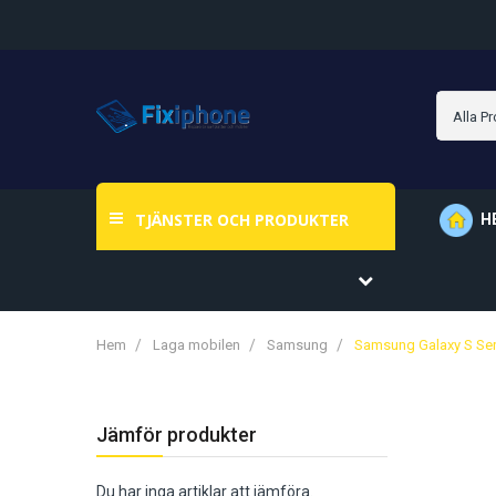
TJÄNSTER OCH PRODUKTER
H
Hem
Laga mobilen
Samsung
Samsung Galaxy S Ser
Jämför produkter
Du har inga artiklar att jämföra.