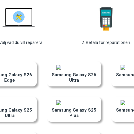
 Välj vad du vill reparera
2. Betala för reparationen.
ng Galaxy S26
Samsung Galaxy S26
Samsung
Edge
Ultra
ng Galaxy S25
Samsung Galaxy S25
Samsung
Ultra
Plus