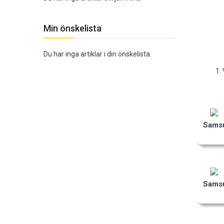
Min önskelista
Du har inga artiklar i din önskelista.
1.
Samsu
Samsu