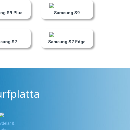
ng S9 Plus
Samsung S9
sung S7
Samsung S7 Edge
rfplatta
vdelar &
lbehör