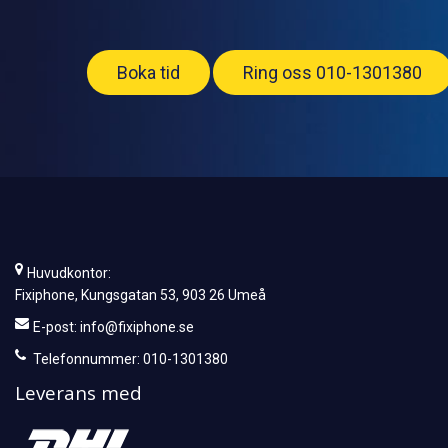
Boka tid
Ring oss 010-1301380
Huvudkontor:
Fixiphone, Kungsgatan 53, 903 26 Umeå
E-post:
info@fixiphone.se
Telefonnummer: 010-1301380
Leverans med