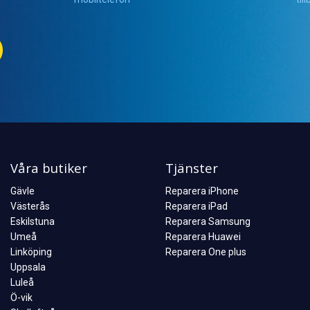
Våra butiker
Tjänster
Gävle
Reparera iPhone
Västerås
Reparera iPad
Eskilstuna
Reparera Samsung
Umeå
Reparera Huawei
Linköping
Reparera One plus
Uppsala
Luleå
Ö-vik