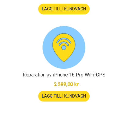
LÄGG TILL I KUNDVAGN
Reparation av iPhone 16 Pro WiFi-GPS
2 599,00 kr
LÄGG TILL I KUNDVAGN