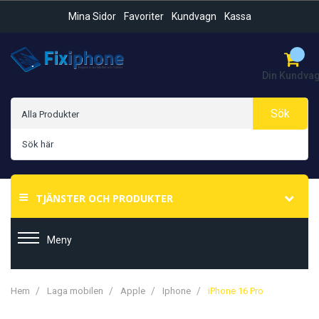
Mina Sidor
Favoriter
Kundvagn
Kassa
Din Kundva
Sök
TJÄNSTER OCH PRODUKTER
Meny
Hem
Laga mobilen
Apple
Iphone
iPhone 16 Pro