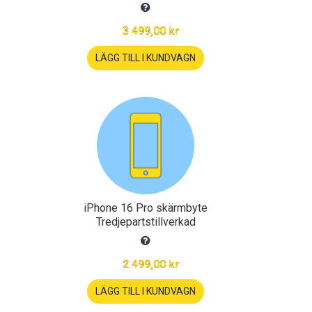
3 499,00 kr
LÄGG TILL I KUNDVAGN
iPhone 16 Pro skärmbyte
Tredjepartstillverkad
2 499,00 kr
LÄGG TILL I KUNDVAGN