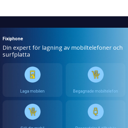
Fixiphone
Din expert för lagning av mobiltelefoner och
surfplatta
Laga mobilen
Begagnade mobiltelefon