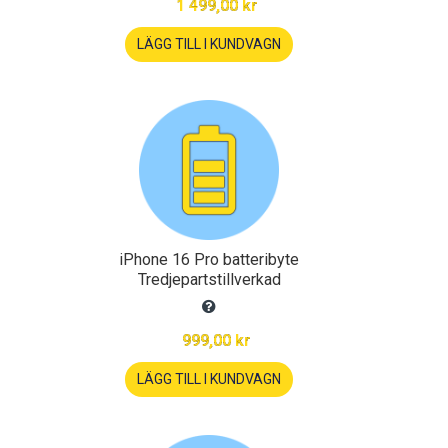
1 499,00 kr
LÄGG TILL I KUNDVAGN
iPhone 16 Pro batteribyte
Tredjepartstillverkad
999,00 kr
LÄGG TILL I KUNDVAGN