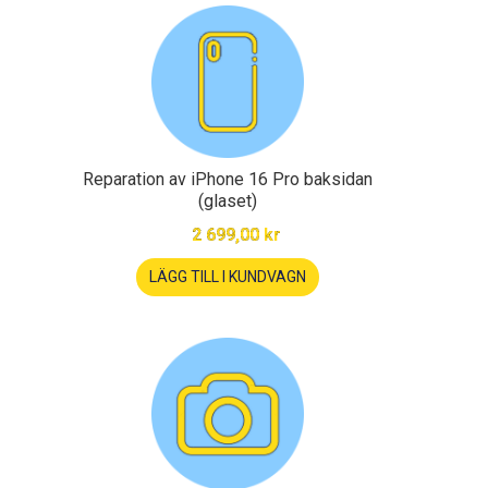
Reparation av iPhone 16 Pro baksidan
(glaset)
2 699,00 kr
LÄGG TILL I KUNDVAGN