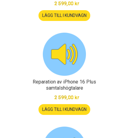
2 599,00 kr
LÄGG TILL I KUNDVAGN
Reparation av iPhone 16 Plus
samtalshögtalare
2 599,00 kr
LÄGG TILL I KUNDVAGN