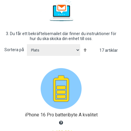
3. Du får ett bekräftelsemailet där finner du instruktioner för
hur du ska skicka din enhet till oss.
Sätt
Sortera på
17
artiklar
fallande
sortering
iPhone 16 Pro batteribyte A kvalitet