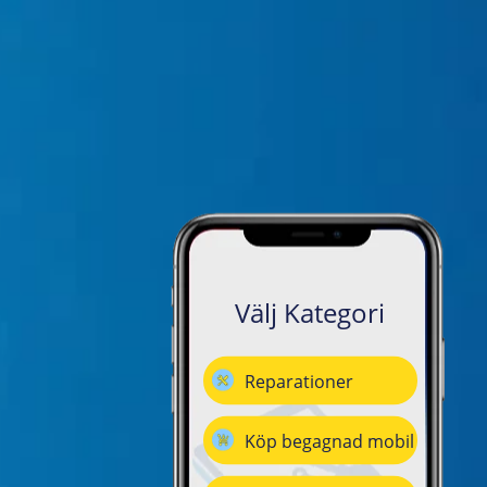
Välj Kategori
Reparationer
Köp begagnad mobil