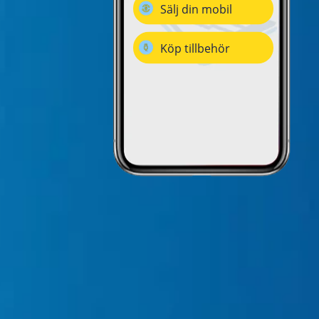
Sälj din mobil
Köp tillbehör