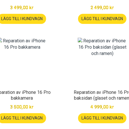
3 499,00 kr
2 499,00 kr
LÄGG TILL I KUNDVAGN
LÄGG TILL I KUNDVAGN
aration av iPhone 16 Pro
Reparation av iPhone 16 Pr
bakkamera
baksidan (glaset och ramen
3 500,00 kr
4 999,00 kr
LÄGG TILL I KUNDVAGN
LÄGG TILL I KUNDVAGN