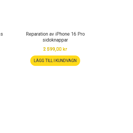
us
Reparation av iPhone 16 Pro
sidoknappar
2 599,00 kr
LÄGG TILL I KUNDVAGN