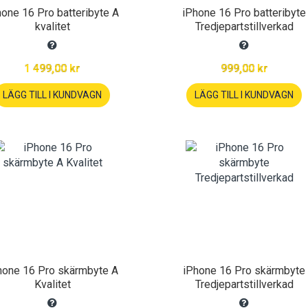
hone 16 Pro batteribyte A
iPhone 16 Pro batteribyte
kvalitet
Tredjepartstillverkad
1 499,00 kr
999,00 kr
LÄGG TILL I KUNDVAGN
LÄGG TILL I KUNDVAGN
hone 16 Pro skärmbyte A
iPhone 16 Pro skärmbyte
Kvalitet
Tredjepartstillverkad