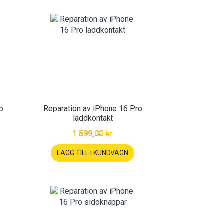
o
Reparation av iPhone 16 Pro
laddkontakt
1 599,00 kr
LÄGG TILL I KUNDVAGN