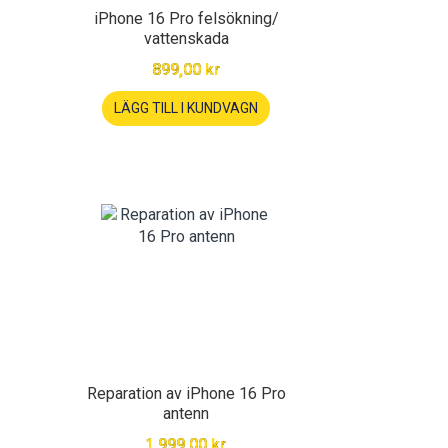
iPhone 16 Pro felsökning/
vattenskada
899,00 kr
LÄGG TILL I KUNDVAGN
Reparation av iPhone 16 Pro
antenn
1 999,00 kr