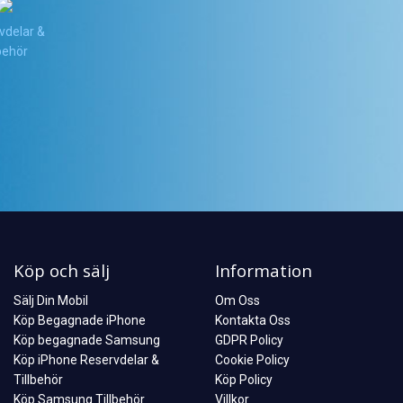
vdelar &
lbehör
Köp och sälj
Information
Sälj Din Mobil
Om Oss
Köp Begagnade iPhone
Kontakta Oss
Köp begagnade Samsung
GDPR Policy
Köp iPhone Reservdelar &
Cookie Policy
Tillbehör
Köp Policy
Köp Samsung Tillbehör
Villkor