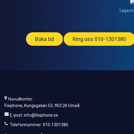
Laga m
Boka tid
Ring oss 010-1301380
Huvudkontor:
Fixiphone, Kungsgatan 53, 903 26 Umeå
E-post:
info@fixiphone.se
Telefonnummer: 010-1301380