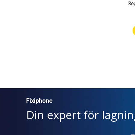
Rep
Fixiphone
Din expert för lagni