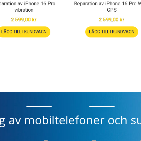
aration av iPhone 16 Pro
Reparation av iPhone 16 Pro W
vibration
GPS
2 599,00 kr
2 599,00 kr
LÄGG TILL I KUNDVAGN
LÄGG TILL I KUNDVAGN
ng av mobiltelefoner och su