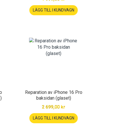
LÄGG TILL I KUNDVAGN
o
Reparation av iPhone 16 Pro
)
baksidan (glaset)
2 699,00 kr
LÄGG TILL I KUNDVAGN