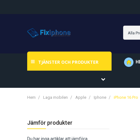
TJÄNSTER OCH PRODUKTER
H
Hem
Laga mobilen
Apple
Iphone
iPhone 16 Pro
Jämför produkter
Du har inga artiklar att jämföra.