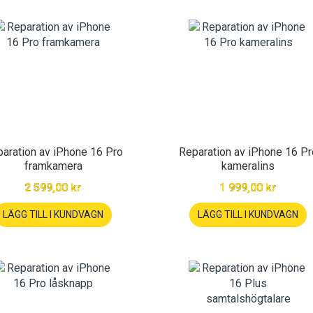
aration av iPhone 16 Pro
Reparation av iPhone 16 Pr
framkamera
kameralins
2 599,00 kr
1 999,00 kr
LÄGG TILL I KUNDVAGN
LÄGG TILL I KUNDVAGN