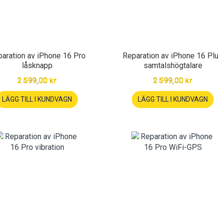
aration av iPhone 16 Pro
Reparation av iPhone 16 Pl
låsknapp
samtalshögtalare
2 599,00 kr
2 599,00 kr
LÄGG TILL I KUNDVAGN
LÄGG TILL I KUNDVAGN