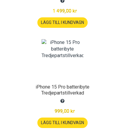
1 499,00 kr
LÄGG TILL I KUNDVAGN
iPhone 15 Pro batteribyte
Tredjepartstillverkad
999,00 kr
LÄGG TILL I KUNDVAGN