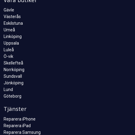
Gävle
Västerås
Eskilstuna
Umeå
Linköping
Uppsala
Luleå
Ö-vik
Skellefteå
Norrköping
Sundsvall
Jönköping
Lund
Göteborg
Tjänster
Reparera iPhone
Reparera iPad
Reparera Samsung