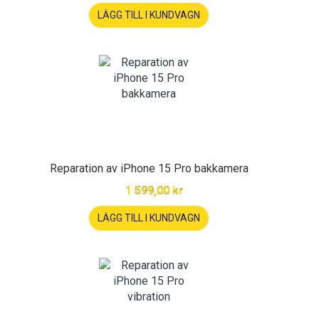
LÄGG TILL I KUNDVAGN
Reparation av iPhone 15 Pro bakkamera
1 599,00 kr
LÄGG TILL I KUNDVAGN