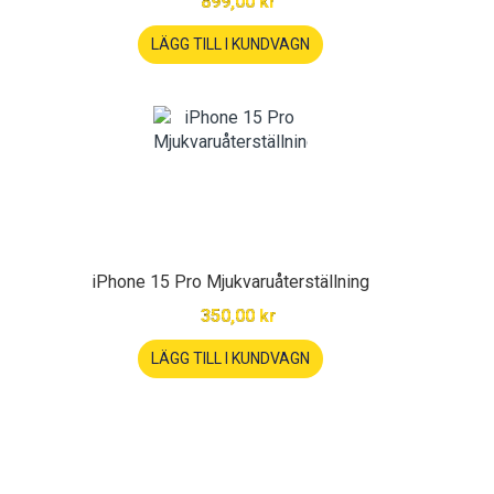
899,00 kr
LÄGG TILL I KUNDVAGN
iPhone 15 Pro Mjukvaruåterställning
350,00 kr
LÄGG TILL I KUNDVAGN