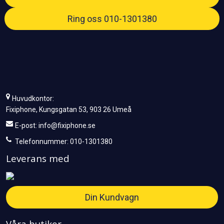
Ring oss 010-1301380
Huvudkontor:
Fixiphone, Kungsgatan 53, 903 26 Umeå
E-post:
info@fixiphone.se
Telefonnummer: 010-1301380
Leverans med
Din Kundvagn
Våra butiker