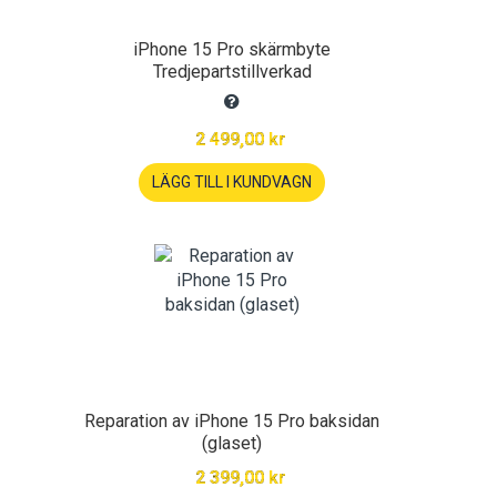
iPhone 15 Pro skärmbyte
Tredjepartstillverkad
2 499,00 kr
LÄGG TILL I KUNDVAGN
Reparation av iPhone 15 Pro baksidan
(glaset)
2 399,00 kr