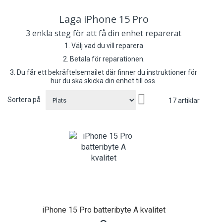
Laga iPhone 15 Pro
3 enkla steg för att få din enhet reparerat
1. Välj vad du vill reparera
2. Betala för reparationen.
3. Du får ett bekräftelsemailet där finner du instruktioner för
hur du ska skicka din enhet till oss.
Sätt
Sortera på
17
artiklar
fallande
sortering
iPhone 15 Pro batteribyte A kvalitet