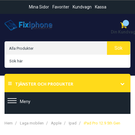
Mina Sidor
Favoriter
Kundvagn
Kassa
Din Kundva
Sök
TJÄNSTER OCH PRODUKTER
Meny
Hem
Laga mobilen
Apple
Ipad
iPad Pro 12.9 5th Gen