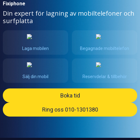
Fixiphone
Din expert för lagning av mobiltelefoner och
surfplatta
Laga mobilen
Begagnade mobiltelefon
Sälj din mobil
Reservdelar & tillbehör
Boka tid
Ring oss 010-1301380