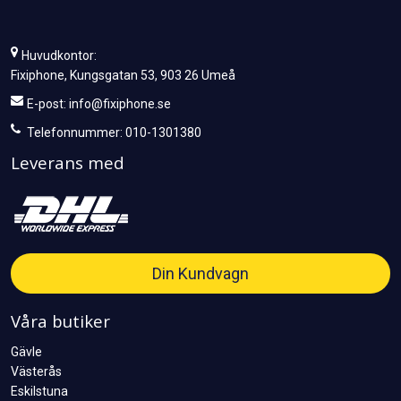
Huvudkontor:
Fixiphone, Kungsgatan 53, 903 26 Umeå
E-post:
info@fixiphone.se
Telefonnummer: 010-1301380
Leverans med
Din Kundvagn
Våra butiker
Gävle
Västerås
Eskilstuna