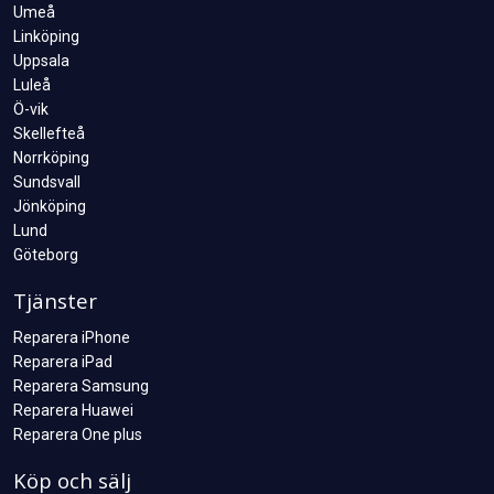
Umeå
Linköping
Uppsala
Luleå
Ö-vik
Skellefteå
Norrköping
Sundsvall
Jönköping
Lund
Göteborg
Tjänster
Reparera iPhone
Reparera iPad
Reparera Samsung
Reparera Huawei
Reparera One plus
Köp och sälj