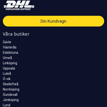
Din Kundvagn
Våra butiker
Gävle
Västerås
Eskilstuna
Umeå
Linköping
Uppsala
Luleå
Ö-vik
Skellefteå
Norrköping
Sundsvall
Jönköping
Lund