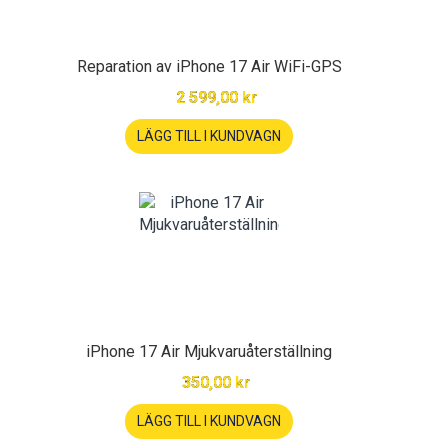
Reparation av iPhone 17 Air WiFi-GPS
2 599,00 kr
LÄGG TILL I KUNDVAGN
iPhone 17 Air Mjukvaruåterställning
350,00 kr
LÄGG TILL I KUNDVAGN