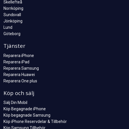
Skellefteå
Norrköping
Sundsvall
Jönköping
Lund
Göteborg
Tjänster
Reparera iPhone
Reparera iPad
Reparera Samsung
Reparera Huawei
Reparera One plus
Köp och sälj
Sälj Din Mobil
Köp Begagnade iPhone
Köp begagnade Samsung
Köp iPhone Reservdelar & Tillbehör
Köp Samsung Tillbehör