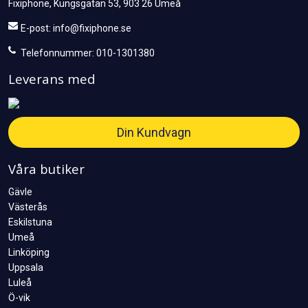
Fixiphone, Kungsgatan 53, 903 26 Umeå
E-post:
info@fixiphone.se
Telefonnummer: 010-1301380
Leverans med
Din Kundvagn
Våra butiker
Gävle
Västerås
Eskilstuna
Umeå
Linköping
Uppsala
Luleå
Ö-vik