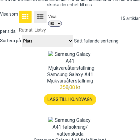
skicka din enhet till oss.
Visa som
Visa
15
artiklar
Rutnät
Listvy
per sida
Sortera på
Sätt fallande sortering
Samsung Galaxy A41
Mjukvaruåterställning
350,00 kr
LÄGG TILL I KUNDVAGN