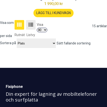
1 990,00 kr
LÄGG TILL I KUNDVAGN
Visa som
Visa
15
artiklar
Rutnät
Listvy
per sida
Sortera på
Sätt fallande sortering
Fixiphone
Din expert för lagning av mobiltelefoner
och surfplatta