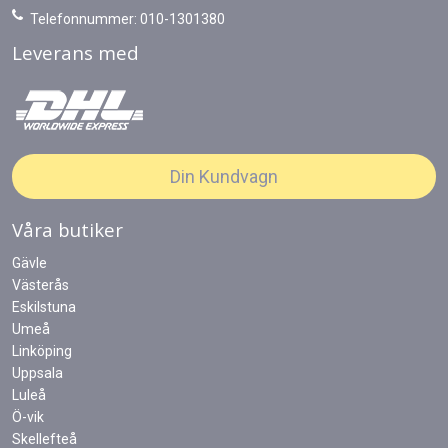
Telefonnummer: 010-1301380
Leverans med
Din Kundvagn
Våra butiker
Gävle
Västerås
Eskilstuna
Umeå
Linköping
Uppsala
Luleå
Ö-vik
Skellefteå