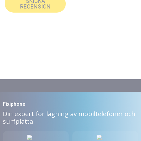
SKICKA
RECENSION
Fixiphone
Din expert för lagning av mobiltelefoner och
surfplatta