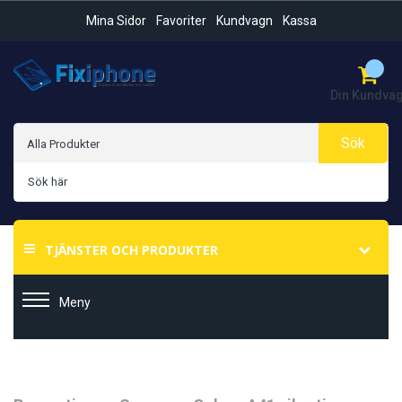
Mina Sidor
Favoriter
Kundvagn
Kassa
Din Kundva
Sök
TJÄNSTER OCH PRODUKTER
Meny
Hoppa
Hoppa