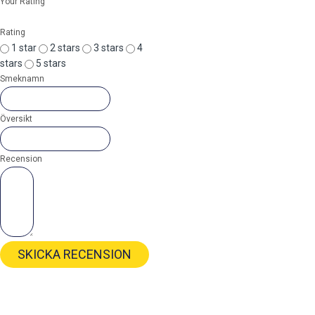
Your Rating
Rating
1 star
2 stars
3 stars
4
stars
5 stars
Smeknamn
Översikt
Recension
SKICKA RECENSION