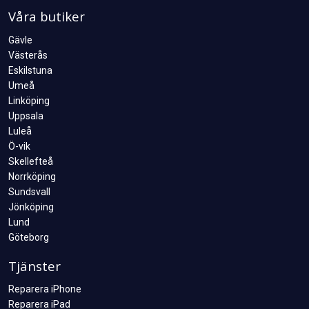
Våra butiker
Gävle
Västerås
Eskilstuna
Umeå
Linköping
Uppsala
Luleå
Ö-vik
Skellefteå
Norrköping
Sundsvall
Jönköping
Lund
Göteborg
Tjänster
Reparera iPhone
Reparera iPad