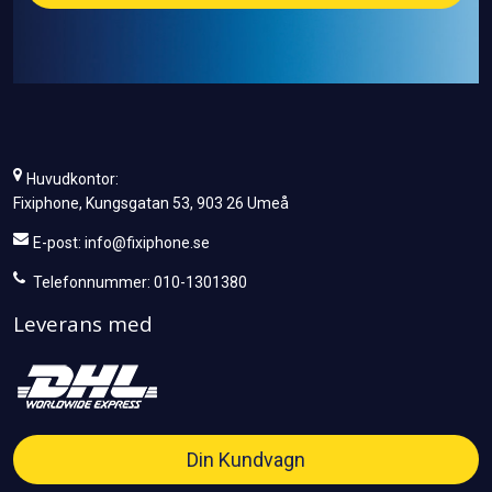
Huvudkontor:
Fixiphone, Kungsgatan 53, 903 26 Umeå
E-post:
info@fixiphone.se
Telefonnummer: 010-1301380
Leverans med
Din Kundvagn