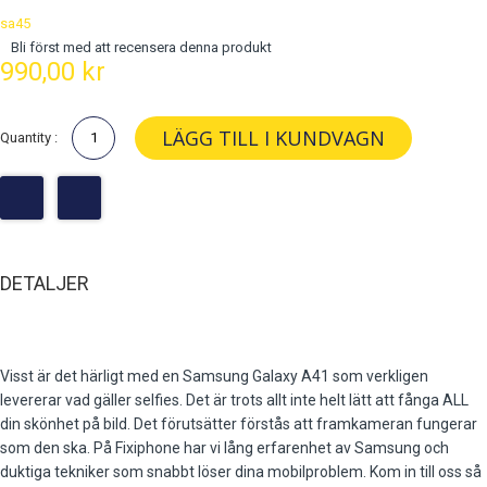
sa45
Bli först med att recensera denna produkt
990,00 kr
LÄGG TILL I KUNDVAGN
Quantity :
DETALJER
Visst är det härligt med en Samsung Galaxy A41 som verkligen
levererar vad gäller selfies. Det är trots allt inte helt lätt att fånga ALL
din skönhet på bild. Det förutsätter förstås att framkameran fungerar
som den ska. På Fixiphone har vi lång erfarenhet av Samsung och
duktiga tekniker som snabbt löser dina mobilproblem. Kom in till oss så