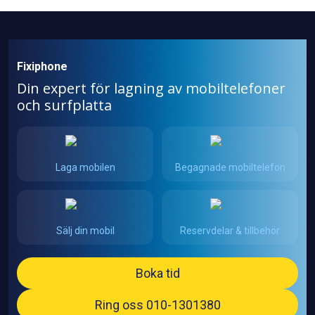
Fixiphone
Din expert för lagning av mobiltelefoner
och surfplatta
Laga mobilen
Begagnade mobiltelefon
Sälj din mobil
Reservdelar & tillbehör
Boka tid
Ring oss 010-1301380