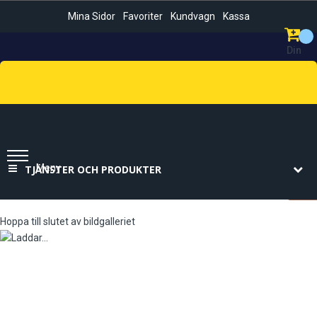
Mina Sidor
Favoriter
Kundvagn
Kassa
Din
Kundvag
Sök
Meny
TJÄNSTER OCH PRODUKTER
Hoppa till slutet av bildgalleriet