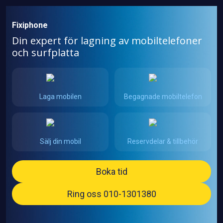
Fixiphone
Din expert för lagning av mobiltelefoner
och surfplatta
Laga mobilen
Begagnade mobiltelefon
Sälj din mobil
Reservdelar & tillbehör
Boka tid
Ring oss 010-1301380