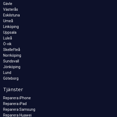
Gävle
Västerås
Eskilstuna
Umeå
Linköping
Uppsala
Luleå
Ö-vik
Skellefteå
Norrköping
Sundsvall
Jönköping
Lund
Göteborg
Tjänster
Reparera iPhone
Reparera iPad
Reparera Samsung
Reparera Huawei