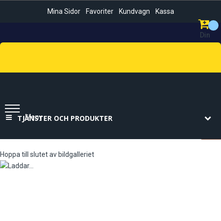
Mina Sidor
Favoriter
Kundvagn
Kassa
Din
Kundvag
Sök
Meny
TJÄNSTER OCH PRODUKTER
Hoppa till slutet av bildgalleriet