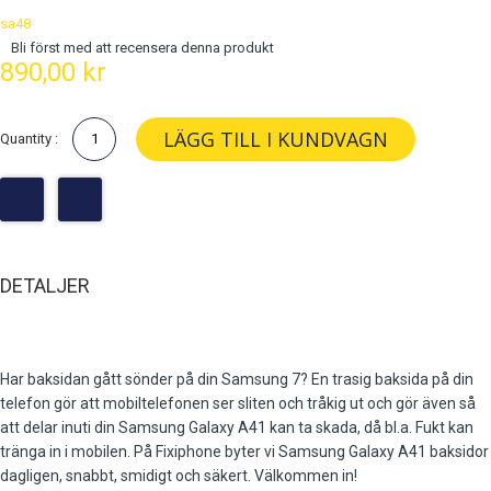
sa48
Bli först med att recensera denna produkt
890,00 kr
LÄGG TILL I KUNDVAGN
Quantity :
DETALJER
Har baksidan gått sönder på din Samsung 7? En trasig baksida på din
telefon gör att mobiltelefonen ser sliten och tråkig ut och gör även så
att delar inuti din Samsung Galaxy A41 kan ta skada, då bl.a. Fukt kan
tränga in i mobilen. På Fixiphone byter vi Samsung Galaxy A41 baksidor
dagligen, snabbt, smidigt och säkert. Välkommen in!