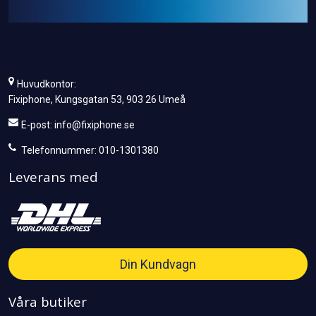
Huvudkontor:
Fixiphone, Kungsgatan 53, 903 26 Umeå
E-post:
info@fixiphone.se
Telefonnummer: 010-1301380
Leverans med
Din Kundvagn
Våra butiker