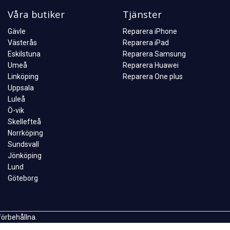
Våra butiker
Tjänster
Gävle
Reparera iPhone
Västerås
Reparera iPad
Eskilstuna
Reparera Samsung
Umeå
Reparera Huawei
Linköping
Reparera One plus
Uppsala
Luleå
Ö-vik
Skellefteå
Norrköping
Sundsvall
Jönköping
Lund
Göteborg
förbehållna.