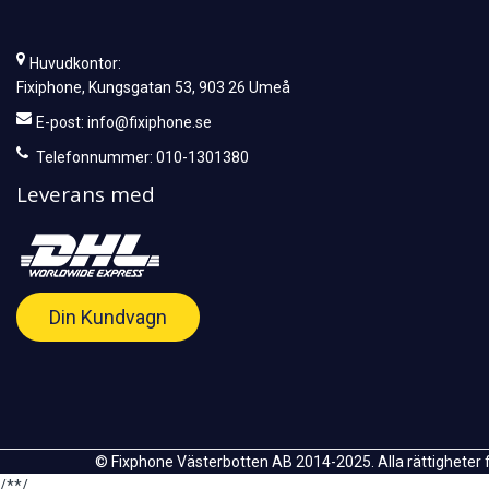
Huvudkontor:
Fixiphone, Kungsgatan 53, 903 26 Umeå
E-post:
info@fixiphone.se
Telefonnummer: 010-1301380
Leverans med
Din Kundvagn
© Fixphone Västerbotten AB 2014-2025. Alla rättigheter 
/*
*/