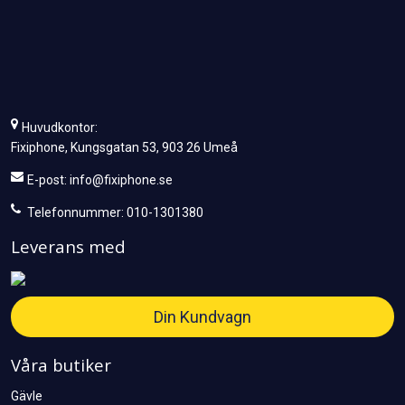
Huvudkontor:
Fixiphone, Kungsgatan 53, 903 26 Umeå
E-post:
info@fixiphone.se
Telefonnummer: 010-1301380
Leverans med
Din Kundvagn
Våra butiker
Gävle