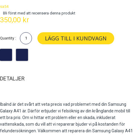
sa54
Bli först med att recensera denna produkt
350,00 kr
LÄGG TILL I KUNDVAGN
Quantity :
DETALJER
Ibalnd är det svårt att veta precis vad problemet med din Samsung
Galaxy A41 är. Därför erbjuder vi felsöknig av din krånglande mobil till
ett bra pris. Om vi hittar ett problem eller en skada, inkluderat
vattenskada, som du vill att vi reparerar bjuder vi på kostanden för
felundersökningen. Välkommen att reparera din Samsung Galaxy A41