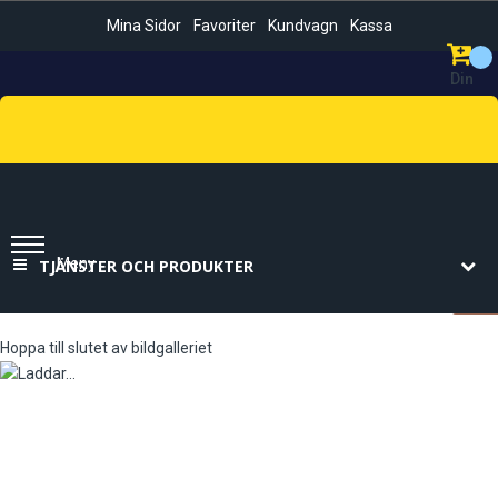
Mina Sidor
Favoriter
Kundvagn
Kassa
Din
Kundvag
Sök
Meny
TJÄNSTER OCH PRODUKTER
Hoppa till slutet av bildgalleriet