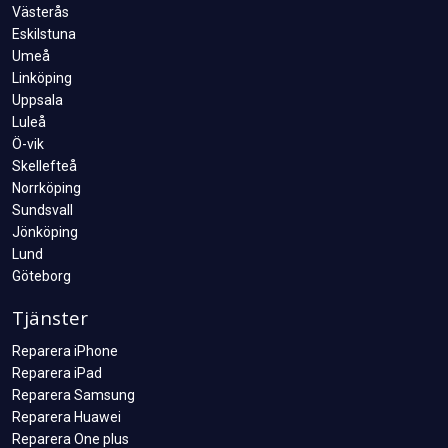
Västerås
Eskilstuna
Umeå
Linköping
Uppsala
Luleå
Ö-vik
Skellefteå
Norrköping
Sundsvall
Jönköping
Lund
Göteborg
Tjänster
Reparera iPhone
Reparera iPad
Reparera Samsung
Reparera Huawei
Reparera One plus