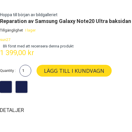
Hoppa till början av bildgalleriet
Reparation av Samsung Galaxy Note20 Ultra baksidan
Tillgänglighet
I lager
sun27
Bli först med att recensera denna produkt
1 399,00 kr
LÄGG TILL I KUNDVAGN
Quantity :
DETALJER