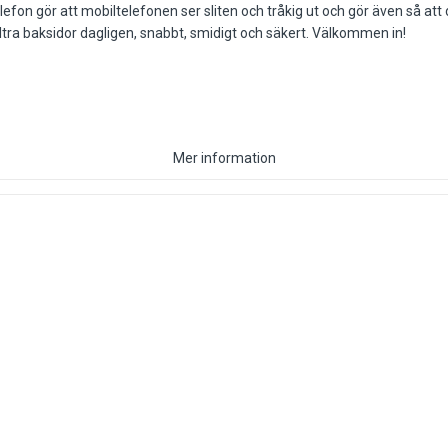
fon gör att mobiltelefonen ser sliten och tråkig ut och gör även så att 
ltra baksidor dagligen, snabbt, smidigt och säkert. Välkommen in!
Mer information