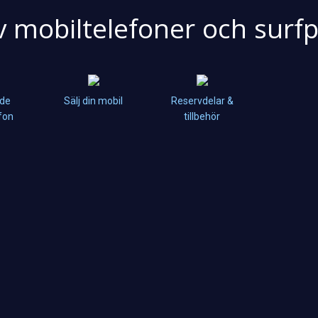
v mobiltelefoner och surfp
de
Sälj din mobil
Reservdelar &
fon
tillbehör