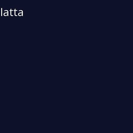
latta