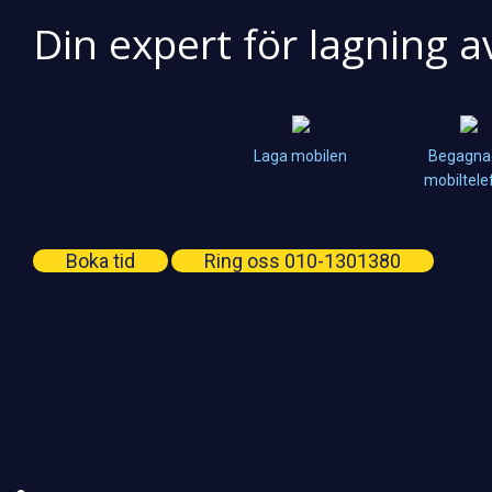
Din expert för lagning a
Laga mobilen
Begagna
mobiltele
Boka tid
Ring oss 010-1301380