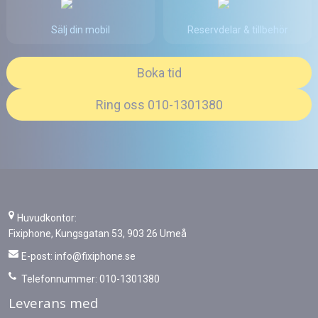
Sälj din mobil
Reservdelar & tillbehör
Boka tid
Ring oss 010-1301380
Huvudkontor:
Fixiphone, Kungsgatan 53, 903 26 Umeå
E-post:
info@fixiphone.se
Telefonnummer: 010-1301380
Leverans med