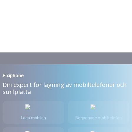
Fixiphone
Din expert för lagning av mobiltelefoner och
surfplatta
Laga mobilen
Begagnade mobiltelefon