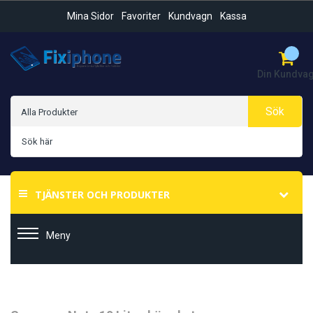
Mina Sidor
Favoriter
Kundvagn
Kassa
Din Kundva
Sök
TJÄNSTER OCH PRODUKTER
Meny
Hoppa
Hoppa