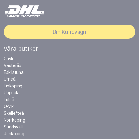
Din Kundvagn
Våra butiker
Gävle
Västerås
Eskilstuna
Umeå
Linköping
Uppsala
Luleå
Ö-vik
Skellefteå
Norrköping
Sundsvall
Jönköping