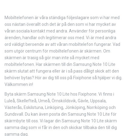
Mobiltelefonen är våra ständiga följeslagare som vi har med
oss nästan överallt och det är på den som vi har mycket av
våran sociala kontakt med andra. Använder för personliga
ärenden, handlar och legitimerar oss med. Vi är med andra
ord väldigt beroende av att våran mobiltelefon fungerar. Vad
som utgör centrum för mobiltelefonen är skärmen. Om
skärmen är trasig så gör man inte så mycket med
mobiltelefonen. Har skärmen till din Samsung Note 10 Lite
skärm slutat att fungera eller är i så pass dåligt skick att den
behöver bytas? Hör av dig till oss på Fixiphone så hjälper vi dig.
Välkommen in!
Byta skärm Samsung Note 10 Lite hos Fixiphone. Vi finns i
Luleå, Skellefteå, Umeå, Örnsköldsvik, Gävle, Uppsala,
Västerås, Eskilstuna, Linköping, Jönköping, Norrköping och
Sundsvall. Du kan även posta din Samsung Note 10 Lite för
skärmbyte till oss. Vi lagar din Samsung Note 10 Lite skärm
samma dag som vi får in den och skickar tillbaka den till dig
samma dag.