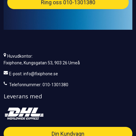
Ring oss 010-1301380
Huvudkontor:
Fixiphone, Kungsgatan 53, 903 26 Umeå
E-post:
info@fixiphone.se
Telefonnummer: 010-1301380
Leverans med
Din Kundvagn