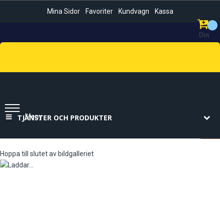
Mina Sidor
Favoriter
Kundvagn
Kassa
Din
Kundvag
Sök
Meny
TJÄNSTER OCH PRODUKTER
Hoppa till slutet av bildgalleriet