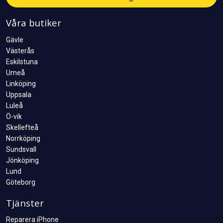
Våra butiker
Gävle
Västerås
Eskilstuna
Umeå
Linköping
Uppsala
Luleå
Ö-vik
Skellefteå
Norrköping
Sundsvall
Jönköping
Lund
Göteborg
Tjänster
Reparera iPhone