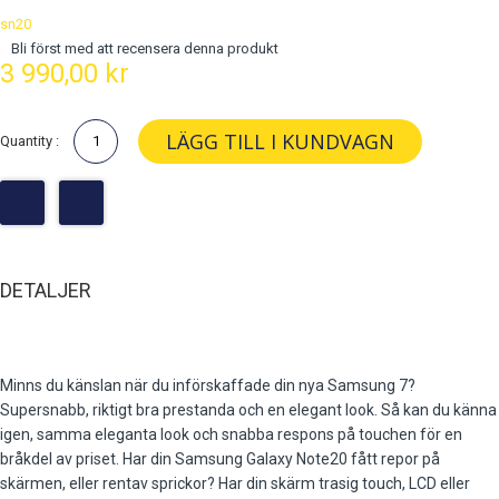
sn20
Bli först med att recensera denna produkt
3 990,00 kr
LÄGG TILL I KUNDVAGN
Quantity :
DETALJER
Minns du känslan när du införskaffade din nya Samsung 7?
Supersnabb, riktigt bra prestanda och en elegant look. Så kan du känna
igen, samma eleganta look och snabba respons på touchen för en
bråkdel av priset. Har din Samsung Galaxy Note20 fått repor på
skärmen, eller rentav sprickor? Har din skärm trasig touch, LCD eller