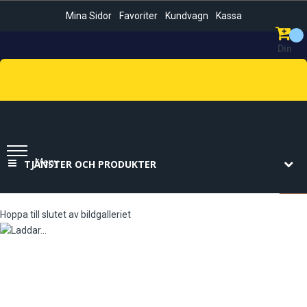
Mina Sidor
Favoriter
Kundvagn
Kassa
Din
Kundvag
Sök
Meny
TJÄNSTER OCH PRODUKTER
Hoppa till slutet av bildgalleriet