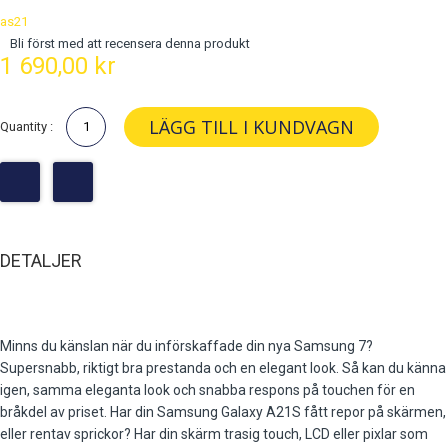
as21
Bli först med att recensera denna produkt
1 690,00 kr
LÄGG TILL I KUNDVAGN
Quantity :
DETALJER
Minns du känslan när du införskaffade din nya Samsung 7?
Supersnabb, riktigt bra prestanda och en elegant look. Så kan du känna
igen, samma eleganta look och snabba respons på touchen för en
bråkdel av priset. Har din Samsung Galaxy A21S fått repor på skärmen,
eller rentav sprickor? Har din skärm trasig touch, LCD eller pixlar som