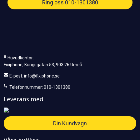
Ring oss 010-1301380
Huvudkontor:
Fixiphone, Kungsgatan 53, 903 26 Umeå
E-post:
info@fixiphone.se
Telefonnummer: 010-1301380
Leverans med
Din Kundvagn
Våra butiker