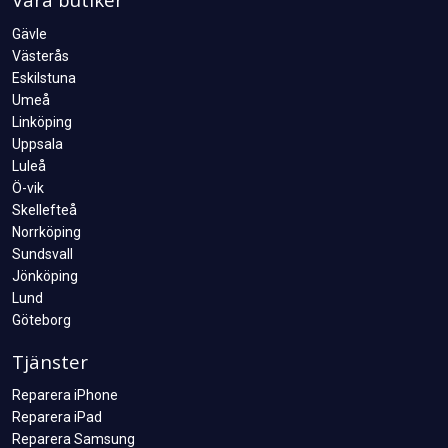
Gävle
Västerås
Eskilstuna
Umeå
Linköping
Uppsala
Luleå
Ö-vik
Skellefteå
Norrköping
Sundsvall
Jönköping
Lund
Göteborg
Tjänster
Reparera iPhone
Reparera iPad
Reparera Samsung