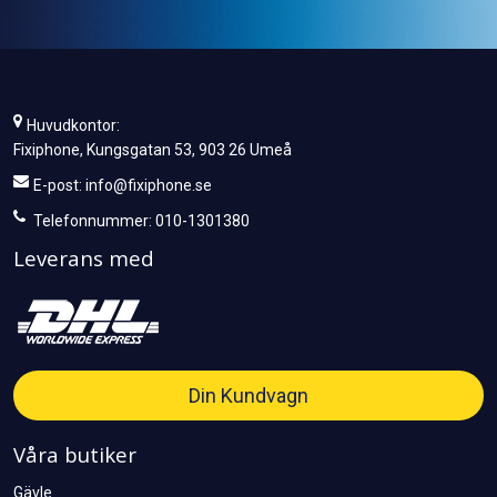
Huvudkontor:
Fixiphone, Kungsgatan 53, 903 26 Umeå
E-post:
info@fixiphone.se
Telefonnummer: 010-1301380
Leverans med
Din Kundvagn
Våra butiker
Gävle