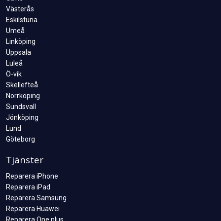
Västerås
Eskilstuna
Umeå
Linköping
Uppsala
Luleå
Ö-vik
Skellefteå
Norrköping
Sundsvall
Jönköping
Lund
Göteborg
Tjänster
Reparera iPhone
Reparera iPad
Reparera Samsung
Reparera Huawei
Reparera One plus