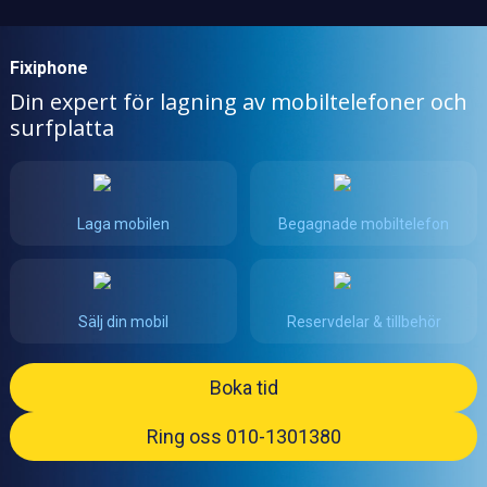
Fixiphone
Din expert för lagning av mobiltelefoner och
surfplatta
Laga mobilen
Begagnade mobiltelefon
Sälj din mobil
Reservdelar & tillbehör
Boka tid
Ring oss 010-1301380