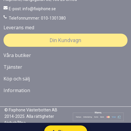
E-post:
info@fixiphone.se
Telefonnummer: 010-1301380
Leverans med
Din Kundvagn
Våra butiker
Tjänster
Köp och sälj
Information
© Fixphone Västerbotten AB
2014-2025. Alla rättigheter
förbehållna.