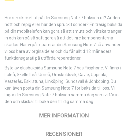
Hur ser skicket ut på din Samsung Note 7 baksida ut? Är den
nött och repig eller har den spruckit sönder? En trasig baksida
på din mobiltelefon kan göra så att smuts och vätska tränger
in och kan på så sätt göra så att det inre komponenterna
skadas. När vi på reparerar din Samsung Note 7 så använder
vi oss bara av orginaldelar och du får alltid 12 månaders
funktionsgarati på utförda reparationer.
Byte av glasbaksida Samsung Note 7 hos Fixiphone. Vi finns i
Luleå, Skellefteå, Umeå, Örnsköldsvik, Gävle, Uppsala,
Västerås, Eskilstuna, Linköping, Sundsvall & Jönköping. Du
kan även posta din Samsung Note 7 för baksida till oss. Vi
lagar din Samsung Note 7 baksida samma dag som vi får in
den och skickar tillbaka den till dig samma dag.
MER INFORMATION
RECENSIONER