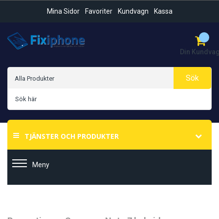
Mina Sidor
Favoriter
Kundvagn
Kassa
Din Kundva
Sök
TJÄNSTER OCH PRODUKTER
Meny
Hoppa
Hoppa