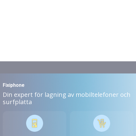
Fixiphone
Din expert för lagning av mobiltelefoner och
surfplatta