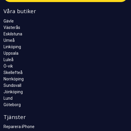
Våra butiker
Gävle
Västerås
Eskilstuna
Umeå
Linköping
Uppsala
Luleå
Ö-vik
Skellefteå
Norrköping
Sundsvall
Jönköping
Lund
Göteborg
Tjänster
Reparera iPhone