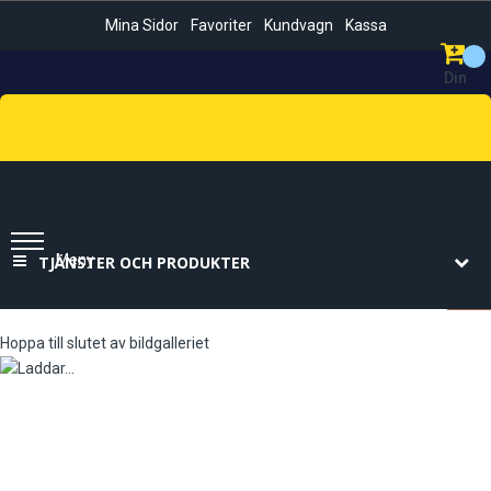
Mina Sidor
Favoriter
Kundvagn
Kassa
Din
Kundvag
Sök
Meny
TJÄNSTER OCH PRODUKTER
Hoppa till slutet av bildgalleriet