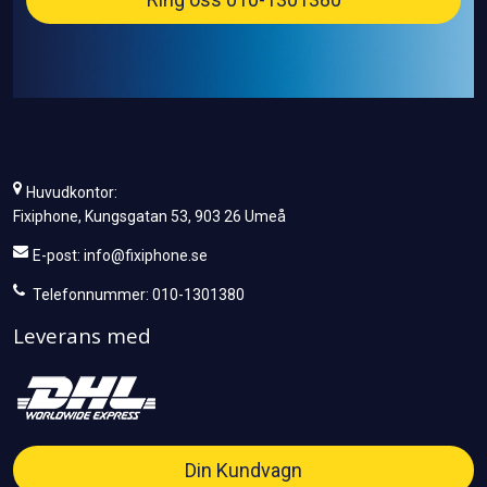
Huvudkontor:
Fixiphone, Kungsgatan 53, 903 26 Umeå
E-post:
info@fixiphone.se
Telefonnummer: 010-1301380
Leverans med
Din Kundvagn