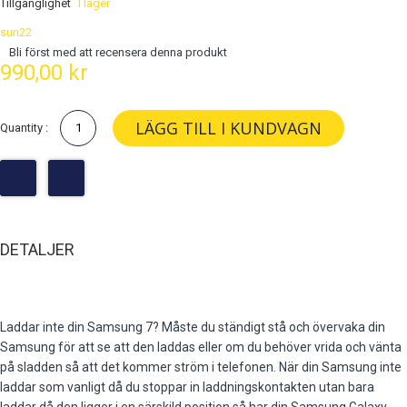
Tillgänglighet
I lager
sun22
Bli först med att recensera denna produkt
990,00 kr
LÄGG TILL I KUNDVAGN
Quantity :
DETALJER
Laddar inte din Samsung 7? Måste du ständigt stå och övervaka din
Samsung för att se att den laddas eller om du behöver vrida och vänta
på sladden så att det kommer ström i telefonen. När din Samsung inte
laddar som vanligt då du stoppar in laddningskontakten utan bara