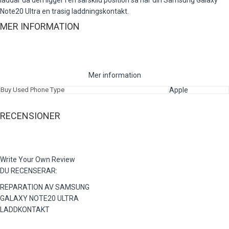
laddar då den ligger i en särskild position så har din Samsung Galaxy
Note20 Ultra en trasig laddningskontakt.
MER INFORMATION
Mer information
Buy Used Phone Type
Apple
RECENSIONER
Write Your Own Review
DU RECENSERAR:
REPARATION AV SAMSUNG
GALAXY NOTE20 ULTRA
LADDKONTAKT