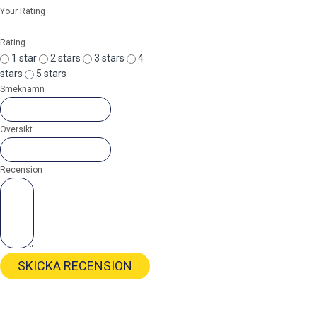
Your Rating
Rating
1 star
2 stars
3 stars
4
stars
5 stars
Smeknamn
Översikt
Recension
SKICKA RECENSION