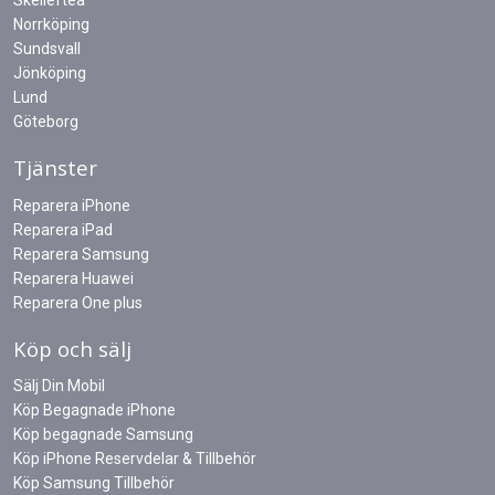
Skellefteå
Norrköping
Sundsvall
Jönköping
Lund
Göteborg
Tjänster
Reparera iPhone
Reparera iPad
Reparera Samsung
Reparera Huawei
Reparera One plus
Köp och sälj
Sälj Din Mobil
Köp Begagnade iPhone
Köp begagnade Samsung
Köp iPhone Reservdelar & Tillbehör
Köp Samsung Tillbehör