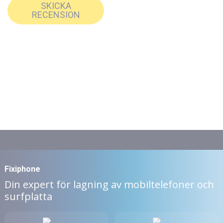
SKICKA
RECENSION
Fixiphone
Din expert för lagning av mobiltelefoner och
surfplatta