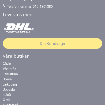
Telefonnummer: 010-1301380
Leverans med
Din Kundvagn
Våra butiker
Gävle
Västerås
Eskilstuna
Umeå
Linköping
Uppsala
Luleå
Ö-vik