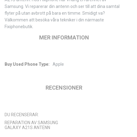
Samsung. Vi reparerar din antenn och ser till att dina samtal
flyter på utan avbrott på bara en timme. Smidigt va?
Välkommen att besöka våra tekniker i din närmaste
Fixiphonebutik.
MER INFORMATION
Apple
Mer
information
RECENSIONER
DU RECENSERAR:
REPARATION AV SAMSUNG
GALAXY A21S ANTENN