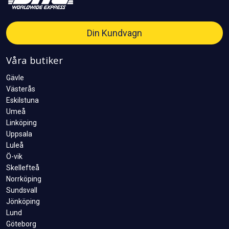
Din Kundvagn
Våra butiker
Gävle
Västerås
Eskilstuna
Umeå
Linköping
Uppsala
Luleå
Ö-vik
Skellefteå
Norrköping
Sundsvall
Jönköping
Lund
Göteborg