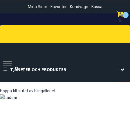
Mina Sidor
Favoriter
Kundvagn
Kassa
Din
Kundvag
Sök
Meny
TJÄNSTER OCH PRODUKTER
Hoppa till slutet av bildgalleriet