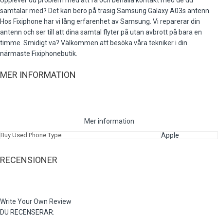
Upplever du problem med att få och behålla kontakt med de du
samtalar med? Det kan bero på trasig Samsung Galaxy A03s antenn.
Hos Fixiphone har vi lång erfarenhet av Samsung. Vi reparerar din
antenn och ser till att dina samtal flyter på utan avbrott på bara en
timme. Smidigt va? Välkommen att besöka våra tekniker i din
närmaste Fixiphonebutik.
MER INFORMATION
Mer information
Buy Used Phone Type
Apple
RECENSIONER
Write Your Own Review
DU RECENSERAR: