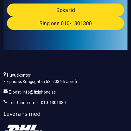
Boka tid
Ring oss 010-1301380
Huvudkontor:
Fixiphone, Kungsgatan 53, 903 26 Umeå
E-post:
info@fixiphone.se
Telefonnummer: 010-1301380
Leverans med