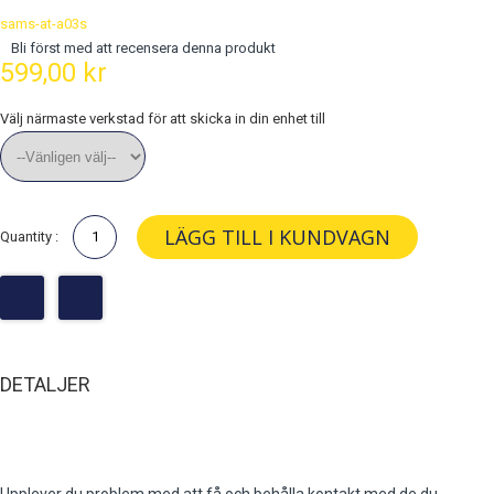
sams-at-a03s
Bli först med att recensera denna produkt
599,00 kr
Välj närmaste verkstad för att skicka in din enhet till
LÄGG TILL I KUNDVAGN
Quantity :
DETALJER