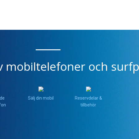
v mobiltelefoner och surfp
de
Sälj din mobil
Reservdelar &
fon
tillbehör