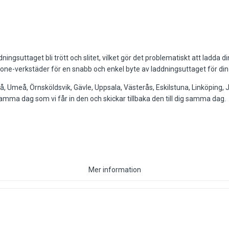
suttaget bli trött och slitet, vilket gör det problematiskt att ladda d
ixiphone-verkstäder för en snabb och enkel byte av laddningsuttaget för
eå, Umeå, Örnsköldsvik, Gävle, Uppsala, Västerås, Eskilstuna, Linköping
samma dag som vi får in den och skickar tillbaka den till dig samma dag.
Mer information