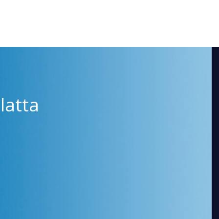
latta