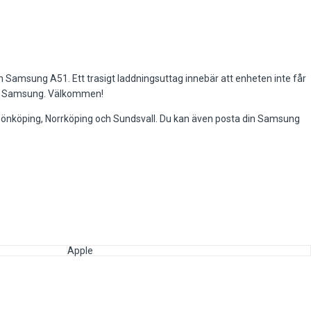
in Samsung A51. Ett trasigt laddningsuttag innebär att enheten inte får
 din Samsung. Välkommen!
, Jönköping, Norrköping och Sundsvall. Du kan även posta din Samsung
Apple