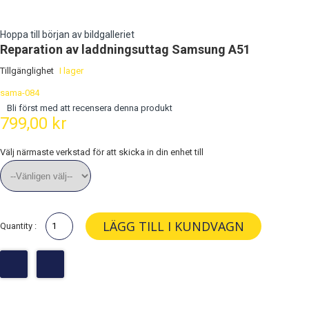
Hoppa till början av bildgalleriet
Reparation av laddningsuttag Samsung A51
Tillgänglighet
I lager
sama-084
Bli först med att recensera denna produkt
799,00 kr
Välj närmaste verkstad för att skicka in din enhet till
LÄGG TILL I KUNDVAGN
Quantity :