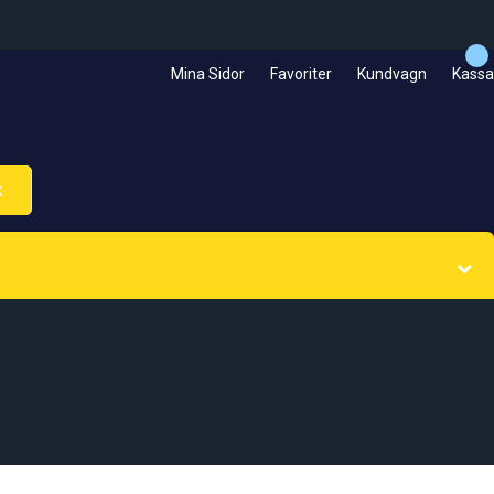
Mina Sidor
Favoriter
Kundvagn
Kassa
k