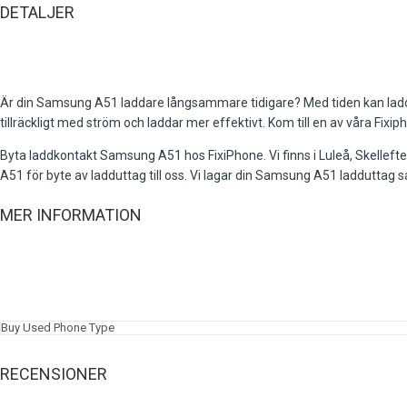
DETALJER
Är din Samsung A51 laddare långsammare tidigare? Med tiden kan laddning
tillräckligt med ström och laddar mer effektivt. Kom till en av våra F
Byta laddkontakt Samsung A51 hos FixiPhone. Vi finns i Luleå, Skelleft
A51 för byte av ladduttag till oss. Vi lagar din Samsung A51 ladduttag 
MER INFORMATION
Buy Used Phone Type
RECENSIONER