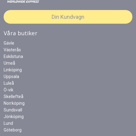
Din Kundvagn
Våra butiker
Gävle
Västerås
Eskilstuna
Umeå
Linköping
Uppsala
Luleå
Ö-vik
Skellefteå
Norrköping
Sundsvall
Jönköping
Lund
Göteborg