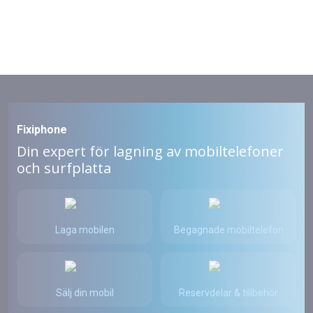
Fixiphone
Din expert för lagning av mobiltelefoner
och surfplatta
Laga mobilen
Begagnade mobiltelefon
Sälj din mobil
Reservdelar & tillbehör