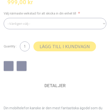
999,00 kr
Välj närmaste verkstad för att skicka in din enhet till
LÄGG TILL I KUNDVAGN
Quantity :
DETALJER
Din mobiltelefon kanske är den mest fantastiska ägodel som du