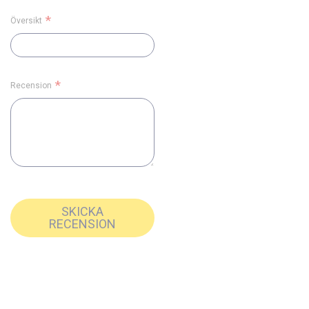
Översikt
Recension
SKICKA
RECENSION