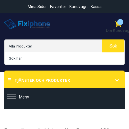
Mina Sidor
Favoriter
Kundvagn
Kassa
Din Kundva
Sök
TJÄNSTER OCH PRODUKTER
Meny
Hoppa
Hoppa