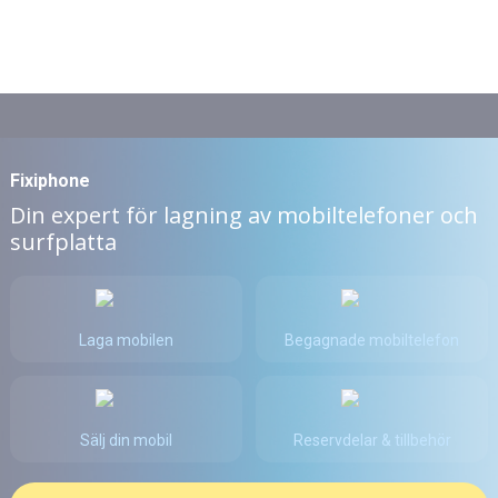
Fixiphone
Din expert för lagning av mobiltelefoner och
surfplatta
Laga mobilen
Begagnade mobiltelefon
Sälj din mobil
Reservdelar & tillbehör