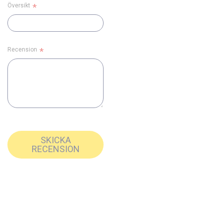
Översikt
Recension
SKICKA
RECENSION