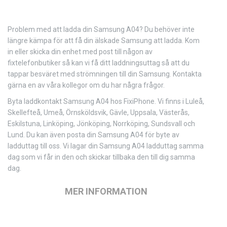
Problem med att ladda din Samsung A04? Du behöver inte
längre kämpa för att få din älskade Samsung att ladda. Kom
in eller skicka din enhet med post till någon av
fixtelefonbutiker så kan vi få ditt laddningsuttag så att du
tappar besväret med strömningen till din Samsung. Kontakta
gärna en av våra kollegor om du har några frågor.
Byta laddkontakt Samsung A04 hos FixiPhone. Vi finns i Luleå,
Skellefteå, Umeå, Örnsköldsvik, Gävle, Uppsala, Västerås,
Eskilstuna, Linköping, Jönköping, Norrköping, Sundsvall och
Lund. Du kan även posta din Samsung A04 för byte av
ladduttag till oss. Vi lagar din Samsung A04 ladduttag samma
dag som vi får in den och skickar tillbaka den till dig samma
dag.
MER INFORMATION