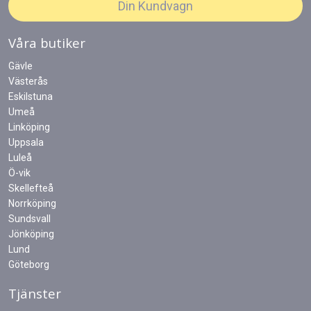
Din Kundvagn
Våra butiker
Gävle
Västerås
Eskilstuna
Umeå
Linköping
Uppsala
Luleå
Ö-vik
Skellefteå
Norrköping
Sundsvall
Jönköping
Lund
Göteborg
Tjänster