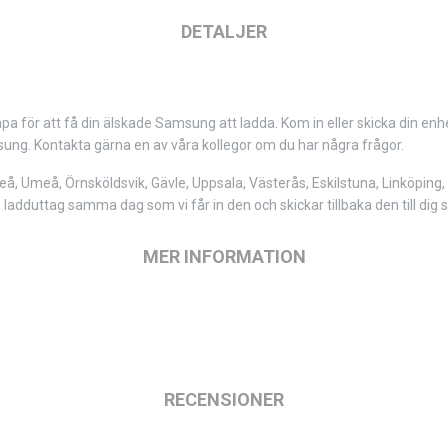
DETALJER
r att få din älskade Samsung att ladda. Kom in eller skicka din enhet m
sung. Kontakta gärna en av våra kollegor om du har några frågor.
eå, Umeå, Örnsköldsvik, Gävle, Uppsala, Västerås, Eskilstuna, Linköping
 ladduttag samma dag som vi får in den och skickar tillbaka den till di
MER INFORMATION
RECENSIONER