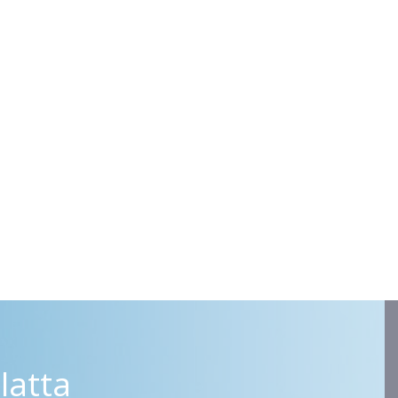
latta