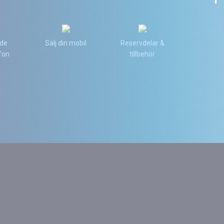
de
Sälj din mobil
Reservdelar &
fon
tillbehör