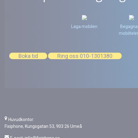
Laga mobilen
Begagna
mobiltele
Boka tid
Ring oss 010-1301380
Huvudkontor:
Fixiphone, Kungsgatan 53, 903 26 Umeå