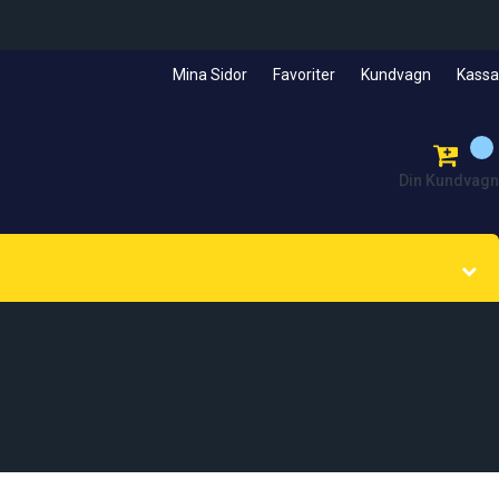
Mina Sidor
Favoriter
Kundvagn
Kassa
Din Kundvagn