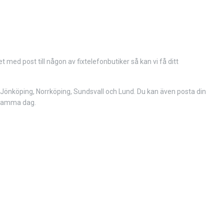
ed post till någon av fixtelefonbutiker så kan vi få ditt
, Jönköping, Norrköping, Sundsvall och Lund. Du kan även posta din
g samma dag.