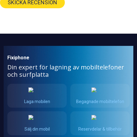
SKICKA RECENSION
Fixiphone
Din expert för lagning av mobiltelefoner
och surfplatta
Laga mobilen
Begagnade mobiltelefon
Sälj din mobil
Reservdelar & tillbehör