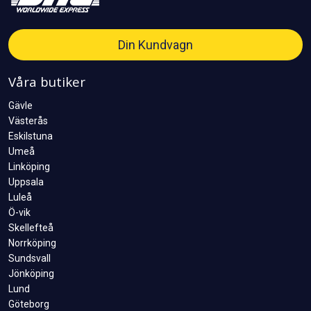
Din Kundvagn
Våra butiker
Gävle
Västerås
Eskilstuna
Umeå
Linköping
Uppsala
Luleå
Ö-vik
Skellefteå
Norrköping
Sundsvall
Jönköping
Lund
Göteborg