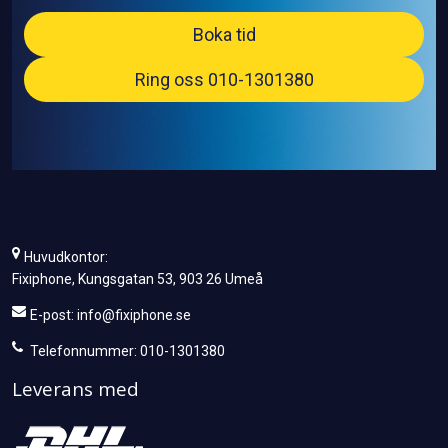
Boka tid
Ring oss 010-1301380
Huvudkontor:
Fixiphone, Kungsgatan 53, 903 26 Umeå
E-post:
info@fixiphone.se
Telefonnummer: 010-1301380
Leverans med