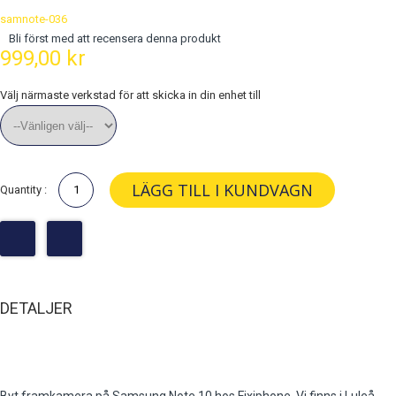
samnote-036
Bli först med att recensera denna produkt
999,00 kr
Välj närmaste verkstad för att skicka in din enhet till
LÄGG TILL I KUNDVAGN
Quantity :
DETALJER