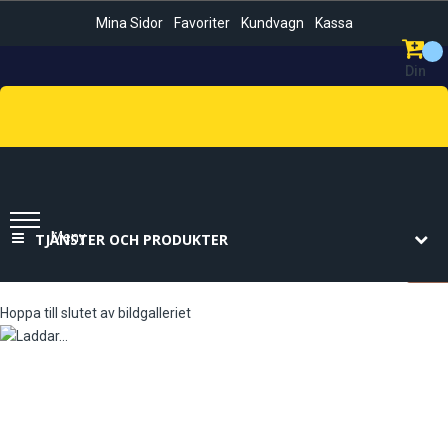
Mina Sidor
Favoriter
Kundvagn
Kassa
Din
Kundvag
Sök
Meny
TJÄNSTER OCH PRODUKTER
Hoppa till slutet av bildgalleriet