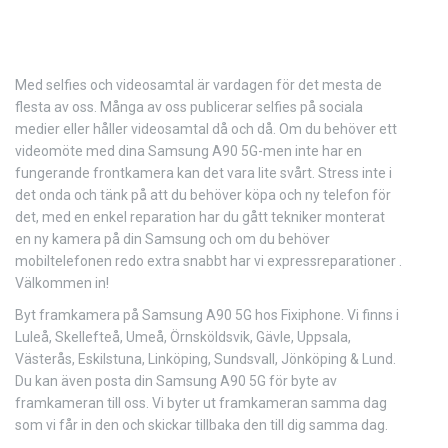
Med selfies och videosamtal är vardagen för det mesta de
flesta av oss. Många av oss publicerar selfies på sociala
medier eller håller videosamtal då och då. Om du behöver ett
videomöte med dina Samsung A90 5G-men inte har en
fungerande frontkamera kan det vara lite svårt. Stress inte i
det onda och tänk på att du behöver köpa och ny telefon för
det, med en enkel reparation har du gått tekniker monterat
en ny kamera på din Samsung och om du behöver
mobiltelefonen redo extra snabbt har vi expressreparationer .
Välkommen in!
Byt framkamera på Samsung A90 5G hos Fixiphone. Vi finns i
Luleå, Skellefteå, Umeå, Örnsköldsvik, Gävle, Uppsala,
Västerås, Eskilstuna, Linköping, Sundsvall, Jönköping & Lund.
Du kan även posta din Samsung A90 5G för byte av
framkameran till oss. Vi byter ut framkameran samma dag
som vi får in den och skickar tillbaka den till dig samma dag.