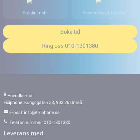
Sälj din mobil
Reservdelar & tillbehör
Boka tid
Ring oss 010-1301380
Huvudkontor:
Fixiphone, Kungsgatan 53, 903 26 Umeå
E-post:
info@fixiphone.se
Telefonnummer: 010-1301380
Leverans med