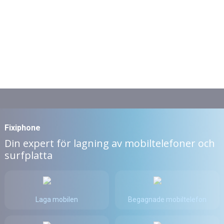
Fixiphone
Din expert för lagning av mobiltelefoner och
surfplatta
Laga mobilen
Begagnade mobiltelefon