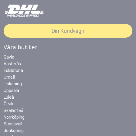
Din Kundvagn
Våra butiker
Gävle
Västerås
Eskilstuna
Umeå
Linköping
Uppsala
Luleå
Ö-vik
Skellefteå
Norrköping
Sundsvall
Jönköping