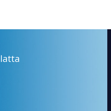
latta