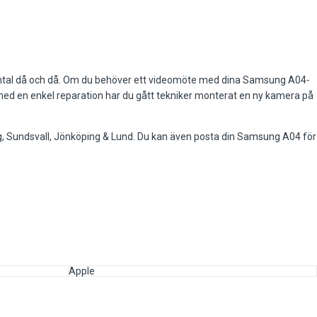
osamtal då och då. Om du behöver ett videomöte med dina Samsung A04-
, med en enkel reparation har du gått tekniker monterat en ny kamera på
ng, Sundsvall, Jönköping & Lund. Du kan även posta din Samsung A04 för
Apple