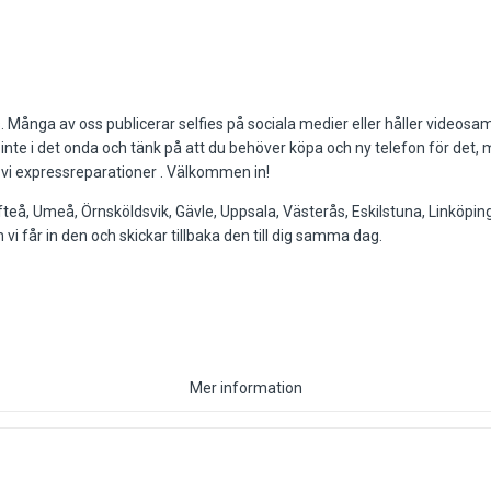
s. Många av oss publicerar selfies på sociala medier eller håller vide
 inte i det onda och tänk på att du behöver köpa och ny telefon för det
vi expressreparationer . Välkommen in!
teå, Umeå, Örnsköldsvik, Gävle, Uppsala, Västerås, Eskilstuna, Linköpi
 får in den och skickar tillbaka den till dig samma dag.
Mer information