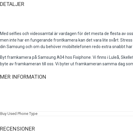
DETALJER
Med selfies och videosamtal är vardagen för det mesta de flesta av os
men inte har en fungerande frontkamera kan det vara lite svårt. Stress
din Samsung och om du behöver mobiltelefonen redo extra snabbt har 
Byt framkamera på Samsung A04 hos Fixiphone. Vi finns i Luleå, Skellef
byte av framkameran till oss. Vi byter ut framkameran samma dag som vi
MER INFORMATION
Buy Used Phone Type
RECENSIONER