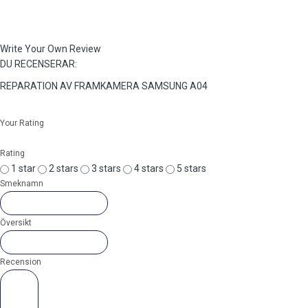
Write Your Own Review
DU RECENSERAR:
REPARATION AV FRAMKAMERA SAMSUNG A04
Your Rating
Rating
1 star
2 stars
3 stars
4 stars
5 stars
Smeknamn
Översikt
Recension