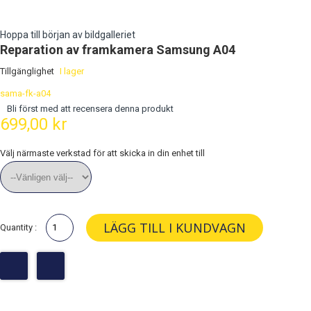
Hoppa till början av bildgalleriet
Reparation av framkamera Samsung A04
Tillgänglighet
I lager
sama-fk-a04
Bli först med att recensera denna produkt
699,00 kr
Välj närmaste verkstad för att skicka in din enhet till
LÄGG TILL I KUNDVAGN
Quantity :