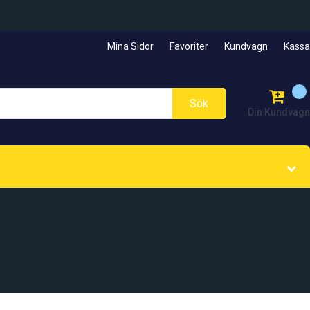
Mina Sidor
Favoriter
Kundvagn
Kassa
Sök
Din Kundvagn