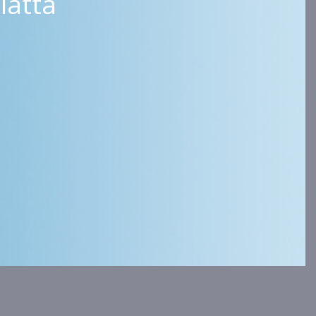
latta