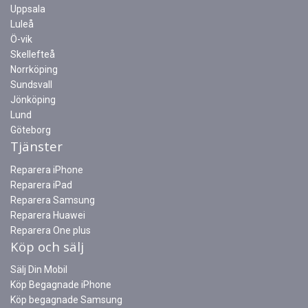
Uppsala
Luleå
Ö-vik
Skellefteå
Norrköping
Sundsvall
Jönköping
Lund
Göteborg
Tjänster
Reparera iPhone
Reparera iPad
Reparera Samsung
Reparera Huawei
Reparera One plus
Köp och sälj
Sälj Din Mobil
Köp Begagnade iPhone
Köp begagnade Samsung