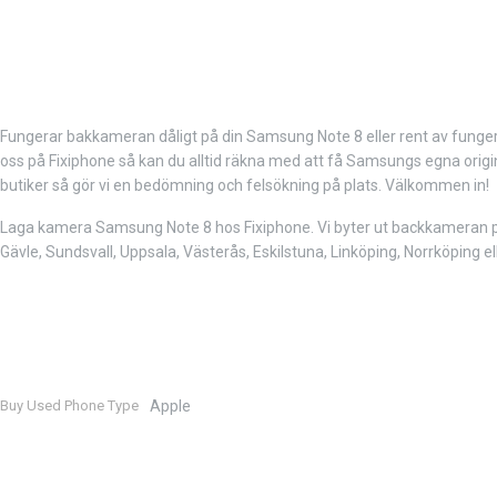
Fungerar bakkameran dåligt på din Samsung Note 8 eller rent av fungera
oss på Fixiphone så kan du alltid räkna med att få Samsungs egna origi
butiker så gör vi en bedömning och felsökning på plats. Välkommen in!
Laga kamera Samsung Note 8 hos Fixiphone. Vi byter ut backkameran på
Gävle, Sundsvall, Uppsala, Västerås, Eskilstuna, Linköping, Norrköping e
Buy Used Phone Type
Apple
Mer
information