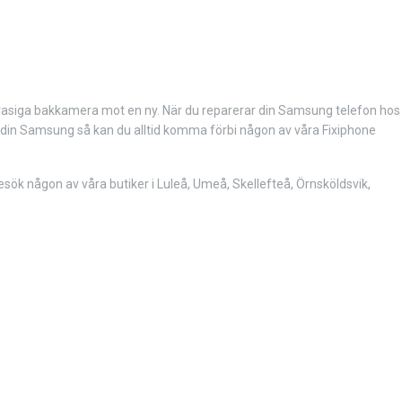
n trasiga bakkamera mot en ny. När du reparerar din Samsung telefon hos
l din Samsung så kan du alltid komma förbi någon av våra Fixiphone
k någon av våra butiker i Luleå, Umeå, Skellefteå, Örnsköldsvik,