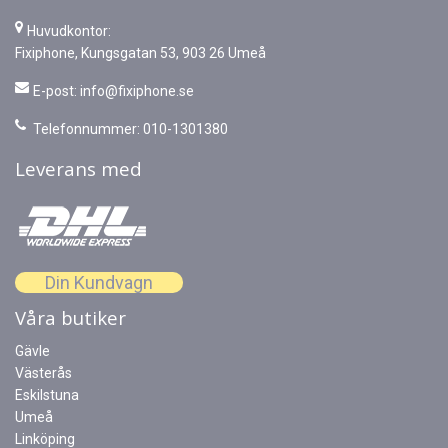
Huvudkontor:
Fixiphone, Kungsgatan 53, 903 26 Umeå
E-post:
info@fixiphone.se
Telefonnummer: 010-1301380
Leverans med
Din Kundvagn
Våra butiker
Gävle
Västerås
Eskilstuna
Umeå
Linköping