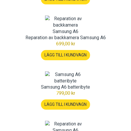
Reparation av backkamera Samsung A6
699,00 kr
LÄGG TILL I KUNDVAGN
Samsung A6 batteribyte
799,00 kr
LÄGG TILL I KUNDVAGN