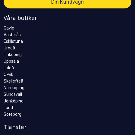
Din Kundvagn
Våra butiker
Gävle
Västerås
Eskilstuna
Umeå
Linköping
Uppsala
Luleå
Ö-vik
Skellefteå
Norrköping
Sundsvall
Jönköping
Lund
Göteborg
Tjänster