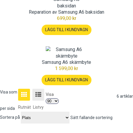
Reparation av Samsung A6 baksidan
699,00 kr
LÄGG TILL I KUNDVAGN
Samsung A6 skärmbyte
1 599,00 kr
LÄGG TILL I KUNDVAGN
Visa som
Visa
6
artiklar
Rutnät
Listvy
per sida
Sortera på
Sätt fallande sortering