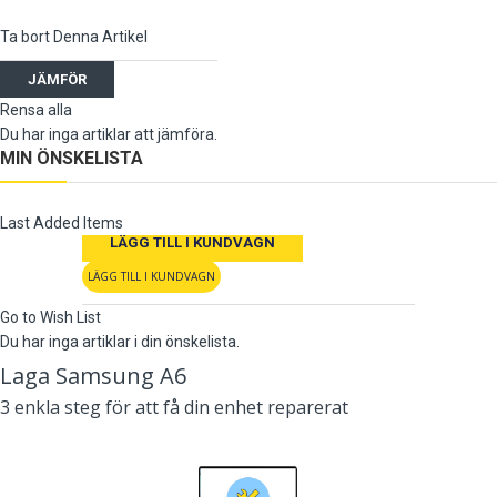
Ta bort Denna Artikel
JÄMFÖR
Rensa alla
Du har inga artiklar att jämföra.
MIN ÖNSKELISTA
Last Added Items
LÄGG TILL I KUNDVAGN
LÄGG TILL I KUNDVAGN
Go to Wish List
Du har inga artiklar i din önskelista.
Laga Samsung A6
3 enkla steg för att få din enhet reparerat