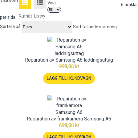
Visa som
Visa
6
artiklar
Rutnät
Listvy
per sida
Sortera på
Sätt fallande sortering
Reparation av Samsung A6 laddnigsuttag
999,00 kr
LÄGG TILL I KUNDVAGN
Reparation av framkamera Samsung A6
699,00 kr
LÄGG TILL I KUNDVAGN