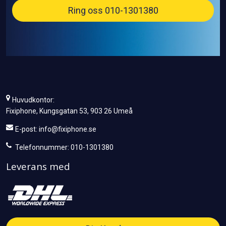
Ring oss 010-1301380
Huvudkontor:
Fixiphone, Kungsgatan 53, 903 26 Umeå
E-post:
info@fixiphone.se
Telefonnummer: 010-1301380
Leverans med