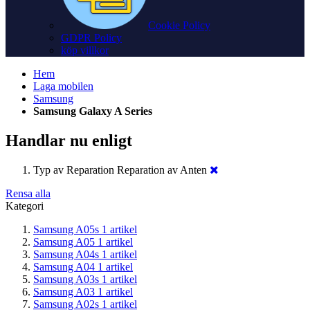
Cookie Policy
GDPR Policy
köp villkor
Hem
Laga mobilen
Samsung
Samsung Galaxy A Series
Handlar nu enligt
Typ av Reparation
Reparation av Anten
Rensa alla
Kategori
Samsung A05s
1
artikel
Samsung A05
1
artikel
Samsung A04s
1
artikel
Samsung A04
1
artikel
Samsung A03s
1
artikel
Samsung A03
1
artikel
Samsung A02s
1
artikel