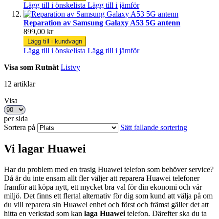
Lägg till i önskelista
Lägg till i jämför
Reparation av Samsung Galaxy A53 5G antenn
899,00 kr
Lägg till i kundvagn
Lägg till i önskelista
Lägg till i jämför
Visa som
Rutnät
Listvy
12
artiklar
Visa
per sida
Sortera på
Sätt fallande sortering
Vi lagar Huawei
Har du problem med en trasig Huawei telefon som behöver service?
Då är du inte ensam allt fler väljer att reparera Huawei telefoner
framför att köpa nytt, ett mycket bra val för din ekonomi och vår
miljö. Det finns ett flertal alternativ för dig som kund att välja på om
du vill reparera sin Huawei enhet och först och främst gäller det att
hitta en verkstad som kan
laga Huawei
telefon. Därefter ska du ta