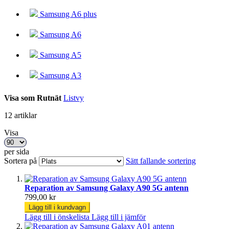
Samsung A6 plus
Samsung A6
Samsung A5
Samsung A3
Visa som
Rutnät
Listvy
12
artiklar
Visa
per sida
Sortera på
Sätt fallande sortering
Reparation av Samsung Galaxy A90 5G antenn
799,00 kr
Lägg till i kundvagn
Lägg till i önskelista
Lägg till i jämför