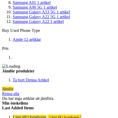
Samsung A01
1
artikel
Samsung A90 5G
1
artikel
Samsung Galaxy A53 5G
1
artikel
Samsung Galaxy A22 5G
1
artikel
Samsung Galaxy A22
1
artikel
Buy Used Phone Type
Apple
12
artiklar
Pris
Jämför produkter
Ta bort Denna Artikel
Jämför
Rensa alla
Du har inga artiklar att jämföra.
Min önskelista
Last Added Items
Lägg till i kundvagn
Lägg till i kundvagn