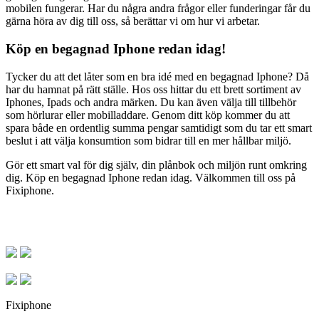
mobilen fungerar. Har du några andra frågor eller funderingar får du
gärna höra av dig till oss, så berättar vi om hur vi arbetar.
Köp en begagnad Iphone redan idag!
Tycker du att det låter som en bra idé med en begagnad Iphone? Då
har du hamnat på rätt ställe. Hos oss hittar du ett brett sortiment av
Iphones, Ipads och andra märken. Du kan även välja till tillbehör
som hörlurar eller mobilladdare. Genom ditt köp kommer du att
spara både en ordentlig summa pengar samtidigt som du tar ett smart
beslut i att välja konsumtion som bidrar till en mer hållbar miljö.
Gör ett smart val för dig själv, din plånbok och miljön runt omkring
dig. Köp en begagnad Iphone redan idag. Välkommen till oss på
Fixiphone.
Fixiphone