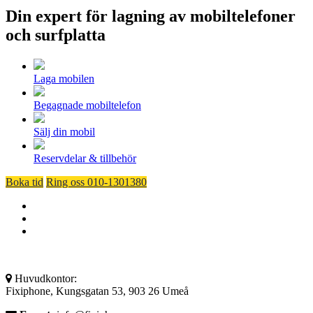
Din expert för lagning av mobiltelefoner
och surfplatta
Laga mobilen
Begagnade mobiltelefon
Sälj din mobil
Reservdelar & tillbehör
Boka tid
Ring oss 010-1301380
Huvudkontor:
Fixiphone, Kungsgatan 53, 903 26 Umeå