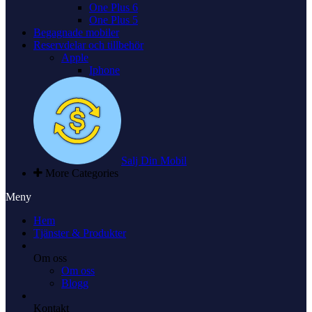
One Plus 6
One Plus 5
Begagnade mobiler
Reservdelar och tillbehör
Apple
Iphone
Salj Din Mobil
More Categories
Meny
Hem
Tjänster & Produkter
Om oss
Om oss
Blogg
Kontakt