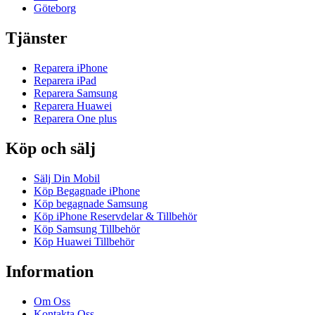
Göteborg
Tjänster
Reparera iPhone
Reparera iPad
Reparera Samsung
Reparera Huawei
Reparera One plus
Köp och sälj
Sälj Din Mobil
Köp Begagnade iPhone
Köp begagnade Samsung
Köp iPhone Reservdelar & Tillbehör
Köp Samsung Tillbehör
Köp Huawei Tillbehör
Information
Om Oss
Kontakta Oss