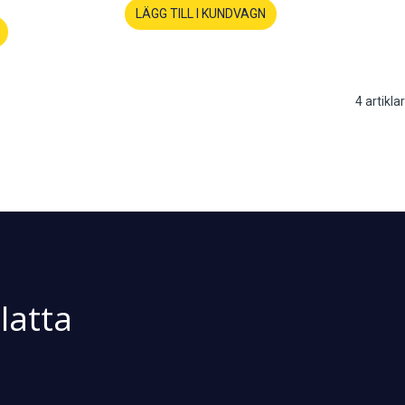
LÄGG TILL I KUNDVAGN
4
artiklar
latta