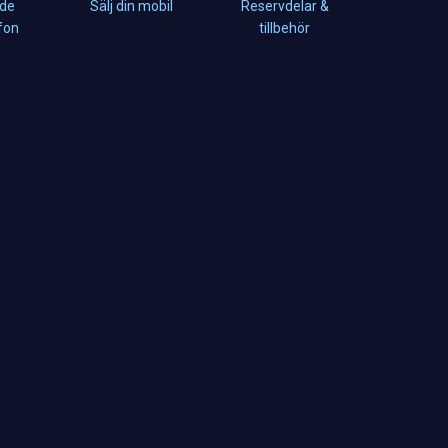
de
Sälj din mobil
Reservdelar &
fon
tillbehör