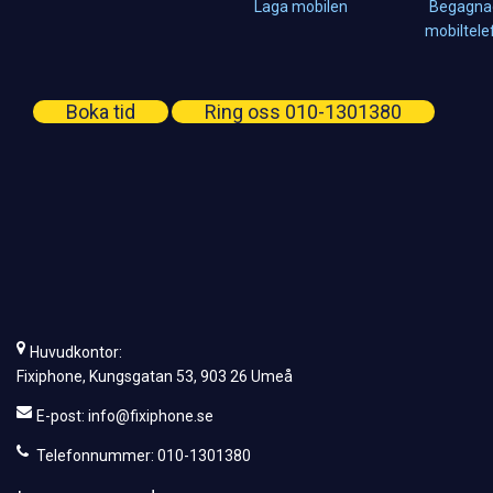
Laga mobilen
Begagna
mobiltele
Boka tid
Ring oss 010-1301380
Huvudkontor:
Fixiphone, Kungsgatan 53, 903 26 Umeå
E-post:
info@fixiphone.se
Telefonnummer: 010-1301380