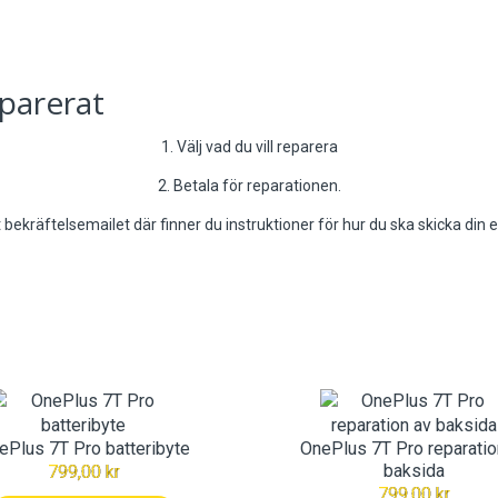
eparerat
1. Välj vad du vill reparera
2. Betala för reparationen.
t bekräftelsemailet där finner du instruktioner för hur du ska skicka din en
ePlus 7T Pro batteribyte
OnePlus 7T Pro reparatio
baksida
799,00 kr
799,00 kr