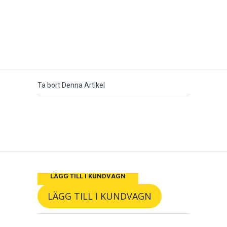
Ta bort Denna Artikel
LÄGG TILL I KUNDVAGN
LÄGG TILL I KUNDVAGN