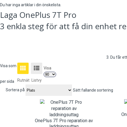
Du har inga artiklar i din önskelista.
Laga OnePlus 7T Pro
3 enkla steg för att få din enhet r
3. Du får et
Visa som
Visa
Rutnät
Listvy
per sida
Sortera på
Sätt fallande sortering
On
OnePlus 7T Pro reparation av
laddningsuttag