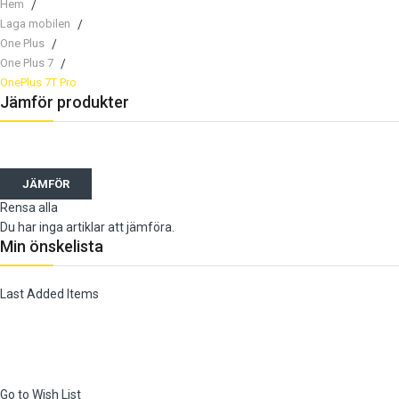
Hem
Laga mobilen
One Plus
One Plus 7
OnePlus 7T Pro
Jämför produkter
JÄMFÖR
Rensa alla
Du har inga artiklar att jämföra.
Min önskelista
Last Added Items
Go to Wish List