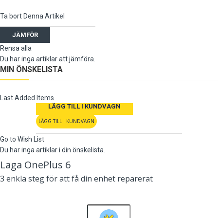
Ta bort Denna Artikel
JÄMFÖR
Rensa alla
Du har inga artiklar att jämföra.
MIN ÖNSKELISTA
Last Added Items
LÄGG TILL I KUNDVAGN
LÄGG TILL I KUNDVAGN
Go to Wish List
Du har inga artiklar i din önskelista.
Laga OnePlus 6
3 enkla steg för att få din enhet reparerat