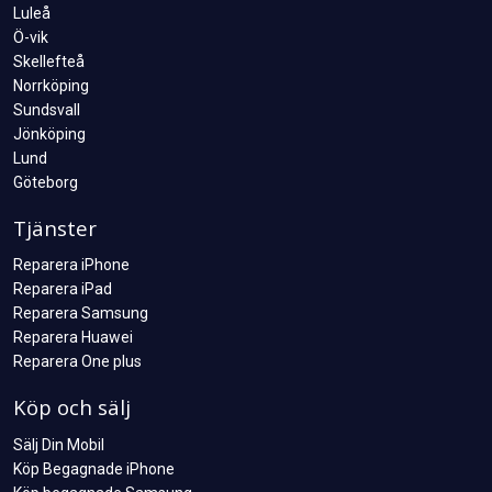
Luleå
Ö-vik
Skellefteå
Norrköping
Sundsvall
Jönköping
Lund
Göteborg
Tjänster
Reparera iPhone
Reparera iPad
Reparera Samsung
Reparera Huawei
Reparera One plus
Köp och sälj
Sälj Din Mobil
Köp Begagnade iPhone