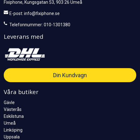
Fixiphone, Kungsgatan 53, 903 26 Umeå
E-post:
info@fixiphone.se
Telefonnummer: 010-1301380
Leverans med
Din Kundvagn
Våra butiker
Gävle
Västerås
Eskilstuna
Umeå
Linköping
Uppsala