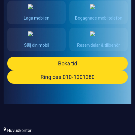
Laga mobilen
Begagnade mobiltelefon
Sälj din mobil
Reservdelar & tillbehör
Boka tid
Ring oss 010-1301380
Huvudkontor: