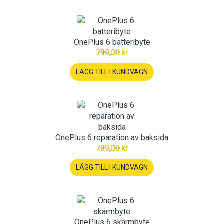
OnePlus 6 batteribyte
799,00 kr
LÄGG TILL I KUNDVAGN
OnePlus 6 reparation av baksida
799,00 kr
LÄGG TILL I KUNDVAGN
OnePlus 6 skärmbyte