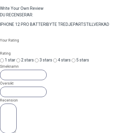
Write Your Own Review
DU RECENSERAR:
IPHONE 12 PRO BATTERIBYTE TREDJEPARTSTILLVERKAD
Your Rating
Rating
1 star
2 stars
3 stars
4 stars
5 stars
Smeknamn
Översikt
Recension