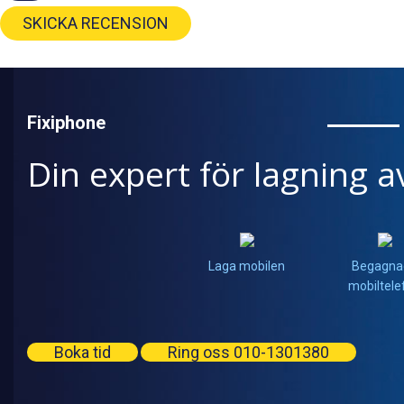
SKICKA RECENSION
Fixiphone
Din expert för lagning a
Laga mobilen
Begagna
mobiltele
Boka tid
Ring oss 010-1301380