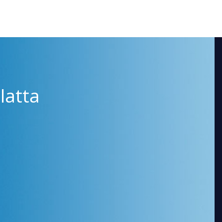
latta