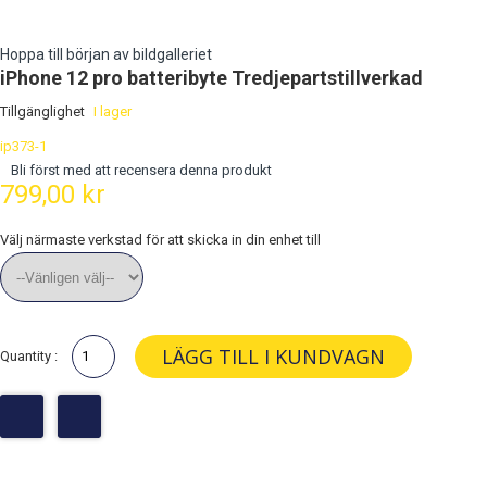
Hoppa till början av bildgalleriet
iPhone 12 pro batteribyte Tredjepartstillverkad
Tillgänglighet
I lager
ip373-1
Bli först med att recensera denna produkt
799,00 kr
Välj närmaste verkstad för att skicka in din enhet till
LÄGG TILL I KUNDVAGN
Quantity :