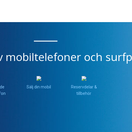
v mobiltelefoner och surfp
de
Sälj din mobil
Reservdelar &
fon
tillbehör