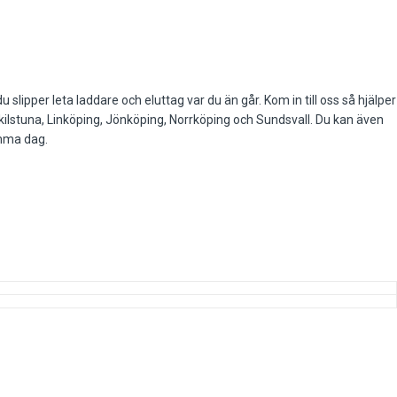
slipper leta laddare och eluttag var du än går. Kom in till oss så hjälper
 Eskilstuna, Linköping, Jönköping, Norrköping och Sundsvall. Du kan även
amma dag.