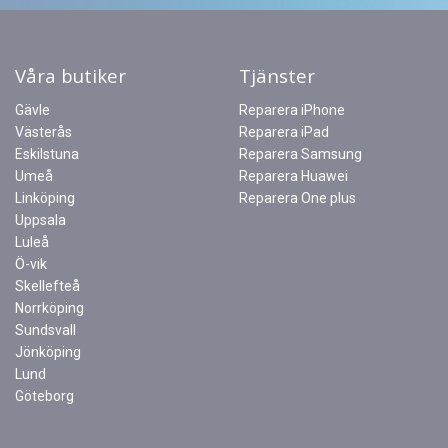
Våra butiker
Tjänster
Gävle
Reparera iPhone
Västerås
Reparera iPad
Eskilstuna
Reparera Samsung
Umeå
Reparera Huawei
Linköping
Reparera One plus
Uppsala
Luleå
Ö-vik
Skellefteå
Norrköping
Sundsvall
Jönköping
Lund
Göteborg