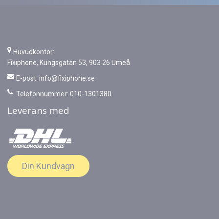
Huvudkontor:
Fixiphone, Kungsgatan 53, 903 26 Umeå
E-post:
info@fixiphone.se
Telefonnummer: 010-1301380
Leverans med
Din Kundvagn