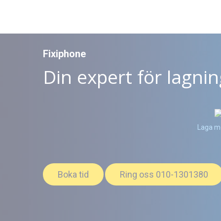
Fixiphone
Din expert för lagni
Laga m
Boka tid
Ring oss 010-1301380