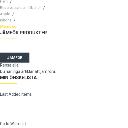
Hem
Reservdelar och tillbehör
Apple
Iphone
iPhone 6s
JÄMFÖR PRODUKTER
JÄMFÖR
Rensa alla
Du har inga artiklar att jämföra.
MIN ÖNSKELISTA
Last Added Items
Go to Wish List