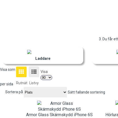
3. Du får et
Laddare
Visa som
Visa
Rutnät
Listvy
per sida
Sortera på
Sätt fallande sortering
Armor Glass Skärmskydd iPhone 6S
Hörlur