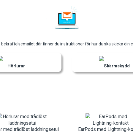
t bekräftelsemailet där finner du instruktioner för hur du ska skicka din en
Hörlurar
Skärmskydd
ar med trådlöst laddningsetui
EarPods med Lightning-ko