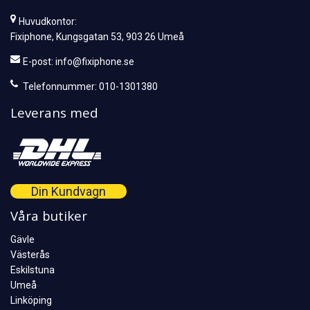
Huvudkontor:
Fixiphone, Kungsgatan 53, 903 26 Umeå
E-post:
info@fixiphone.se
Telefonnummer: 010-1301380
Leverans med
Din Kundvagn
Våra butiker
Gävle
Västerås
Eskilstuna
Umeå
Linköping