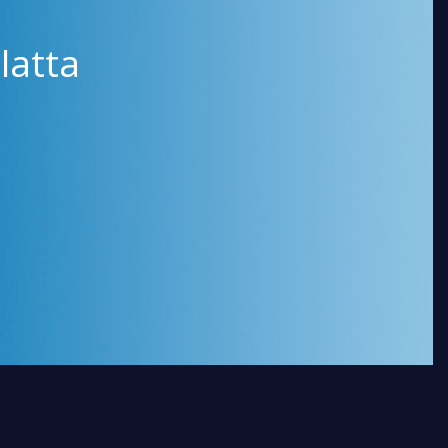
latta