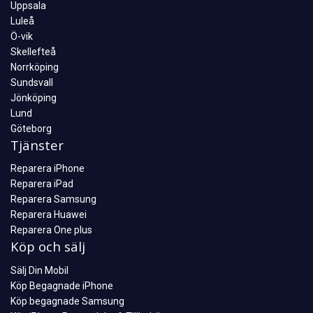
Uppsala
Luleå
Ö-vik
Skellefteå
Norrköping
Sundsvall
Jönköping
Lund
Göteborg
Tjänster
Reparera iPhone
Reparera iPad
Reparera Samsung
Reparera Huawei
Reparera One plus
Köp och sälj
Sälj Din Mobil
Köp Begagnade iPhone
Köp begagnade Samsung