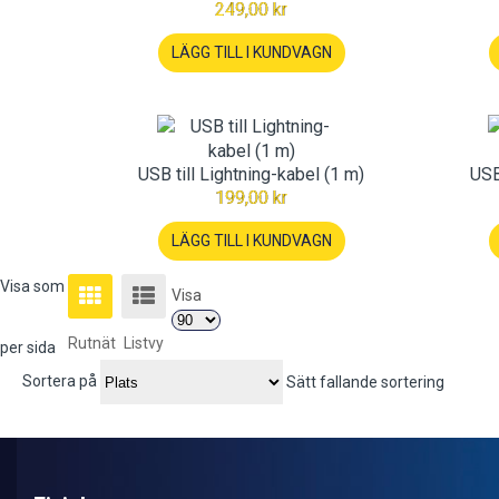
249,00 kr
LÄGG TILL I KUNDVAGN
USB till Lightning-kabel (1 m)
USB
199,00 kr
LÄGG TILL I KUNDVAGN
Visa som
Visa
Rutnät
Listvy
per sida
Sortera på
Sätt fallande sortering