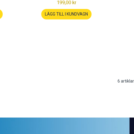
199,00 kr
LÄGG TILL I KUNDVAGN
6
artiklar