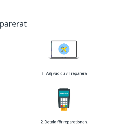
eparerat
1. Välj vad du vill reparera
2. Betala för reparationen.