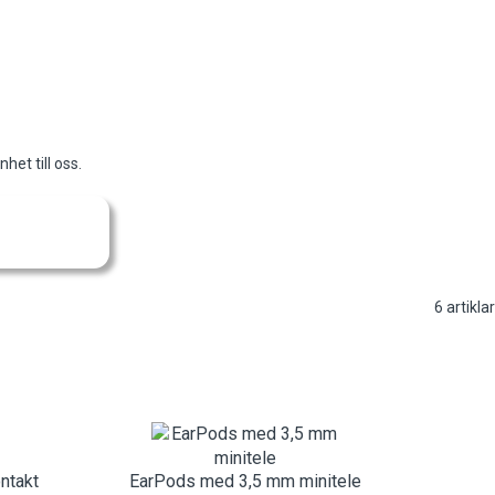
het till oss.
6
artiklar
ntakt
EarPods med 3,5 mm minitele