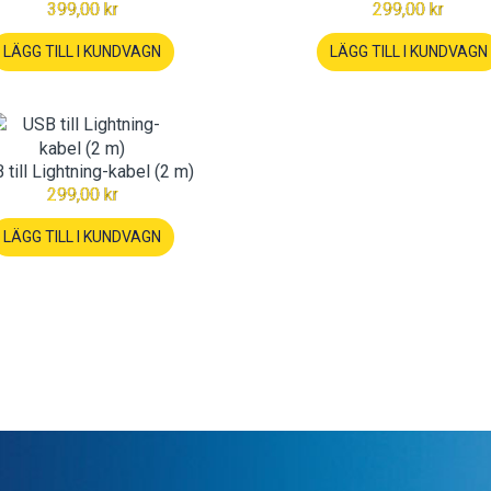
399,00 kr
299,00 kr
LÄGG TILL I KUNDVAGN
LÄGG TILL I KUNDVAGN
 till Lightning-kabel (2 m)
299,00 kr
LÄGG TILL I KUNDVAGN