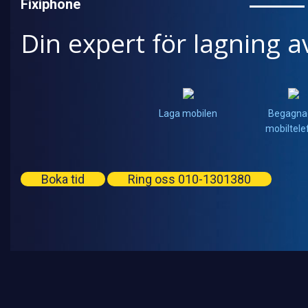
Fixiphone
Din expert för lagning a
Laga mobilen
Begagna
mobiltele
Boka tid
Ring oss 010-1301380