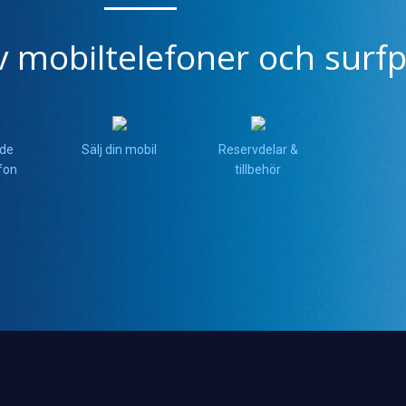
v mobiltelefoner och surfp
de
Sälj din mobil
Reservdelar &
fon
tillbehör