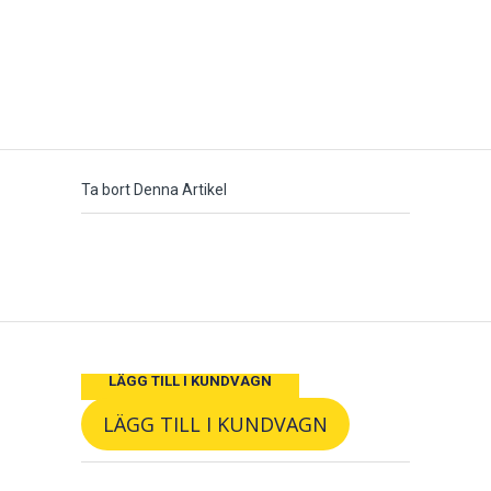
Ta bort Denna Artikel
LÄGG TILL I KUNDVAGN
LÄGG TILL I KUNDVAGN