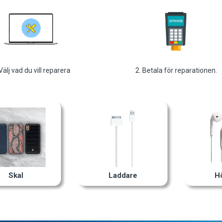
 Välj vad du vill reparera
2. Betala för reparationen.
Skal
Laddare
H