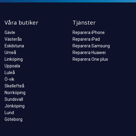
Våra butiker
Tjänster
Gävle
Reparera iPhone
Västerås
Reparera iPad
Eskilstuna
Reparera Samsung
Umeå
Reparera Huawei
Linköping
Reparera One plus
Uppsala
Luleå
Ö-vik
Skellefteå
Norrköping
Sundsvall
Jönköping
Lund
Göteborg