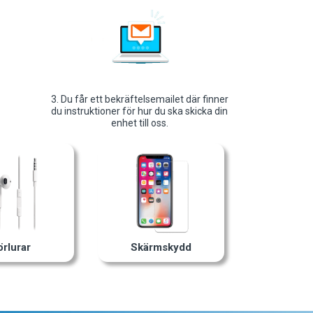
3. Du får ett bekräftelsemailet där finner
du instruktioner för hur du ska skicka din
enhet till oss.
örlurar
Skärmskydd