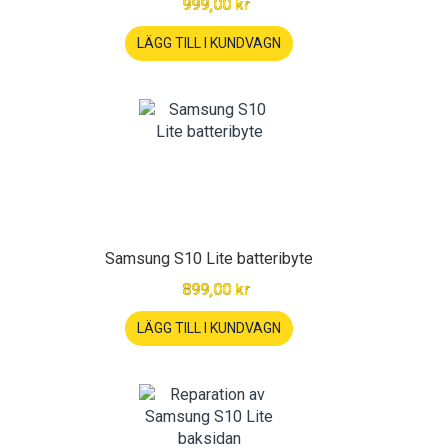
999,00 kr
LÄGG TILL I KUNDVAGN
Samsung S10 Lite batteribyte
899,00 kr
LÄGG TILL I KUNDVAGN