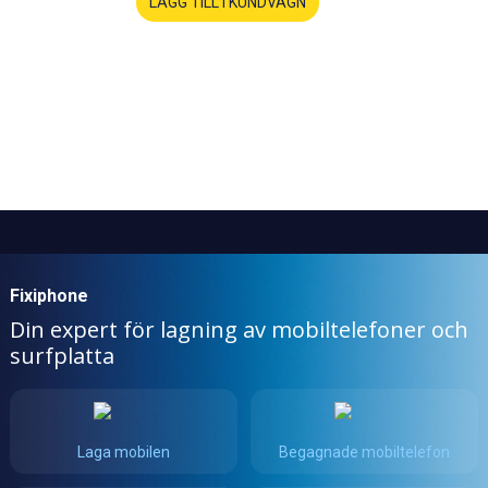
LÄGG TILL I KUNDVAGN
Fixiphone
Din expert för lagning av mobiltelefoner och
surfplatta
Laga mobilen
Begagnade mobiltelefon