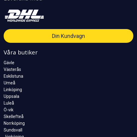
Din Kundvagn
Våra butiker
Gävle
Västerås
Eskilstuna
Umeå
Linköping
Uppsala
Luleå
Ö-vik
Skellefteå
Norrköping
Sundsvall
Jönköping