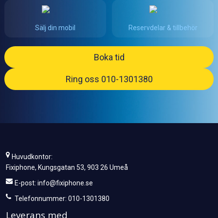
Sälj din mobil
Reservdelar & tillbehör
Boka tid
Ring oss 010-1301380
Huvudkontor:
Fixiphone, Kungsgatan 53, 903 26 Umeå
E-post:
info@fixiphone.se
Telefonnummer: 010-1301380
Leverans med