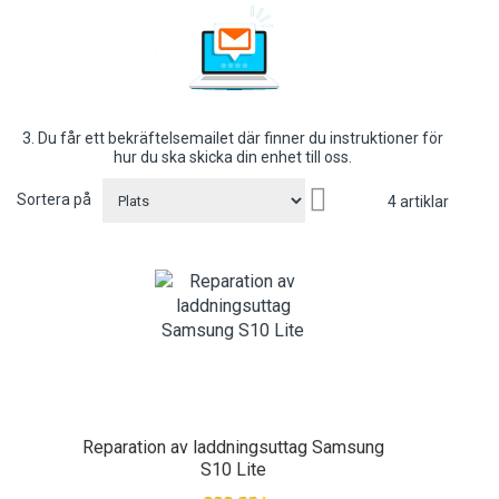
3. Du får ett bekräftelsemailet där finner du instruktioner för
hur du ska skicka din enhet till oss.
Sätt
Sortera på
4
artiklar
fallande
sortering
Reparation av laddningsuttag Samsung
S10 Lite