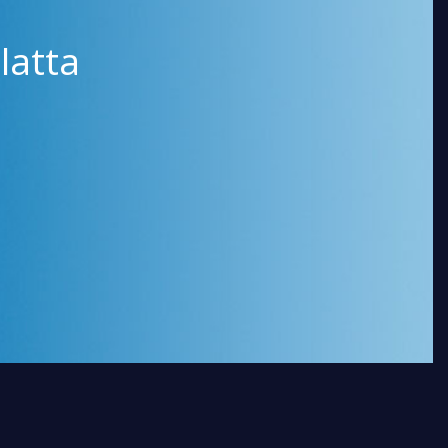
latta