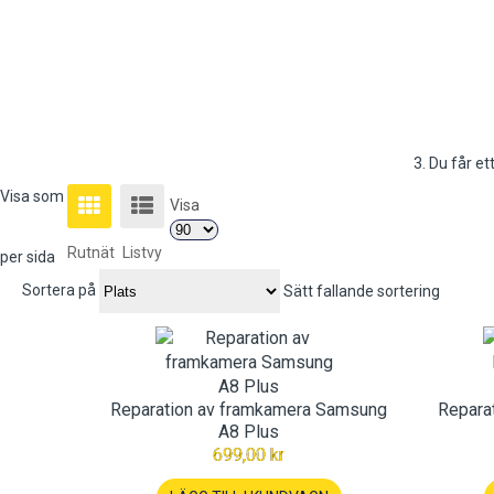
3. Du får et
Visa som
Visa
Rutnät
Listvy
per sida
Sortera på
Sätt fallande sortering
Reparation av framkamera Samsung
Repara
A8 Plus
699,00 kr