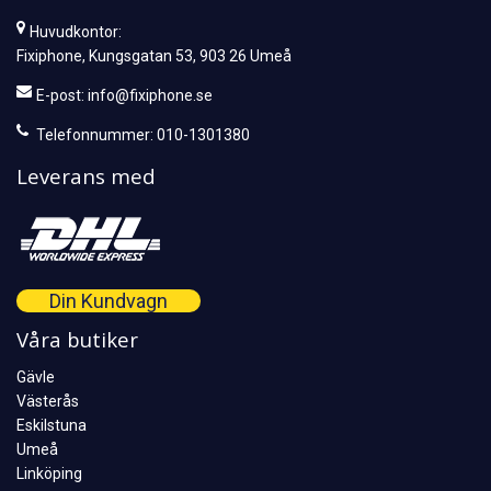
Huvudkontor:
Fixiphone, Kungsgatan 53, 903 26 Umeå
E-post:
info@fixiphone.se
Telefonnummer: 010-1301380
Leverans med
Din Kundvagn
Våra butiker
Gävle
Västerås
Eskilstuna
Umeå
Linköping