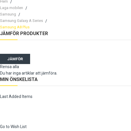
Hem
Laga mobilen
Samsung
Samsung Galaxy A Series
Samsung A8 Plus
JÄMFÖR PRODUKTER
JÄMFÖR
Rensa alla
Du har inga artiklar att jämföra.
MIN ÖNSKELISTA
Last Added Items
Go to Wish List