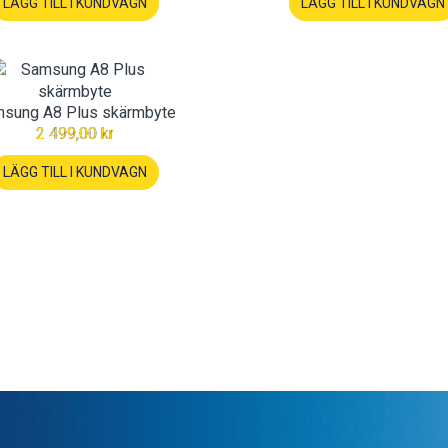
LÄGG TILL I KUNDVAGN
LÄGG TILL I KUNDVAGN
sung A8 Plus skärmbyte
2 499,00 kr
LÄGG TILL I KUNDVAGN