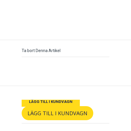
Ta bort Denna Artikel
LÄGG TILL I KUNDVAGN
LÄGG TILL I KUNDVAGN