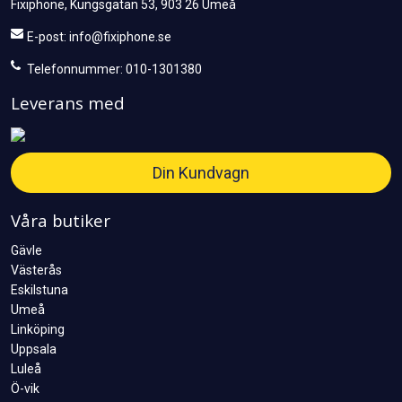
Fixiphone, Kungsgatan 53, 903 26 Umeå
E-post:
info@fixiphone.se
Telefonnummer: 010-1301380
Leverans med
Din Kundvagn
Våra butiker
Gävle
Västerås
Eskilstuna
Umeå
Linköping
Uppsala
Luleå
Ö-vik