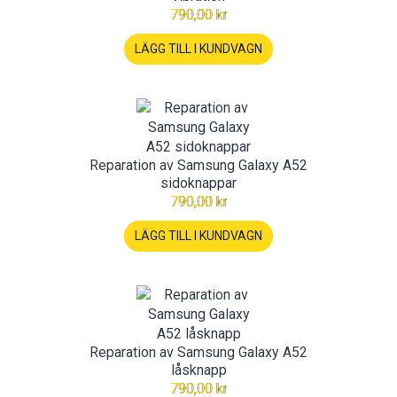
790,00 kr
LÄGG TILL I KUNDVAGN
Reparation av Samsung Galaxy A52
sidoknappar
790,00 kr
LÄGG TILL I KUNDVAGN
Reparation av Samsung Galaxy A52
låsknapp
790,00 kr