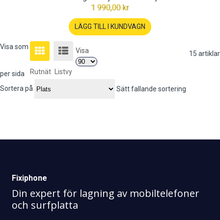
1 990,00 kr
LÄGG TILL I KUNDVAGN
Visa som
Visa
15
artiklar
Rutnät
Listvy
per sida
Sortera på
Sätt fallande sortering
Fixiphone
Din expert för lagning av mobiltelefoner
och surfplatta