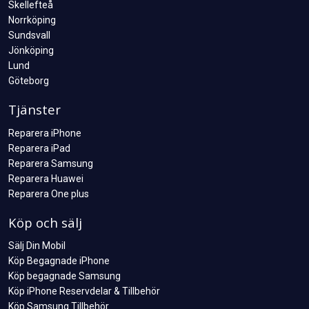
Skellefteå
Norrköping
Sundsvall
Jönköping
Lund
Göteborg
Tjänster
Reparera iPhone
Reparera iPad
Reparera Samsung
Reparera Huawei
Reparera One plus
Köp och sälj
Sälj Din Mobil
Köp Begagnade iPhone
Köp begagnade Samsung
Köp iPhone Reservdelar & Tillbehör
Köp Samsung Tillbehör