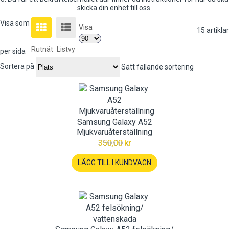
skicka din enhet till oss.
Visa som
Visa
15
artiklar
Rutnät
Listvy
per sida
Sortera på
Sätt fallande sortering
Samsung Galaxy A52
Mjukvaruåterställning
350,00 kr
LÄGG TILL I KUNDVAGN