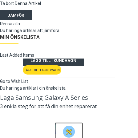
Ta bort Denna Artikel
JÄMFÖR
Rensa alla
Du har inga artiklar att jämföra.
MIN ÖNSKELISTA
Last Added Items
LÄGG TILL I KUNDVAGN
LÄGG TILL I KUNDVAGN
Go to Wish List
Du har inga artiklar i din önskelista.
Laga Samsung Galaxy A Series
3 enkla steg för att få din enhet reparerat