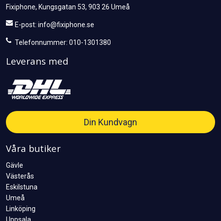
Fixiphone, Kungsgatan 53, 903 26 Umeå
E-post:
info@fixiphone.se
Telefonnummer: 010-1301380
Leverans med
Din Kundvagn
Våra butiker
Gävle
Västerås
Eskilstuna
Umeå
Linköping
Uppsala