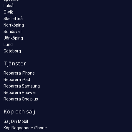
Luleå
Ö-vik
Skellefteå
Norrköping
Sundsvall
Jönköping
Lund
Göteborg
Tjänster
Reparera iPhone
Reparera iPad
Reparera Samsung
Reparera Huawei
Reparera One plus
Köp och sälj
Sälj Din Mobil
Köp Begagnade iPhone