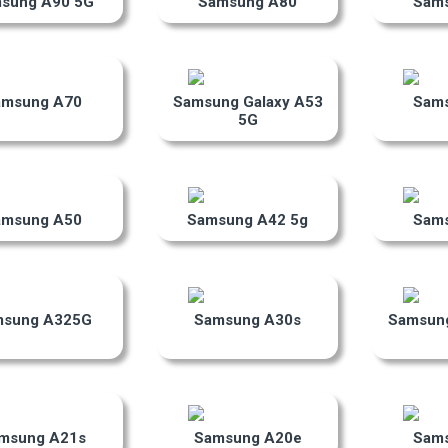
sung A90 5G
Samsung A80
Sam
amsung A70
Samsung Galaxy A53
Sam
5G
amsung A50
Samsung A42 5g
Sam
msung A325G
Samsung A30s
Samsung
msung A21s
Samsung A20e
Sam