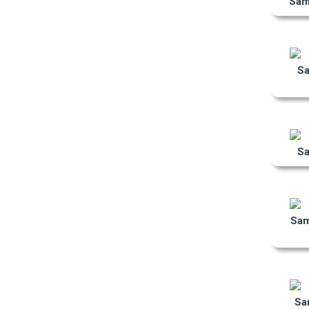
Sam
S
S
Sa
Sa