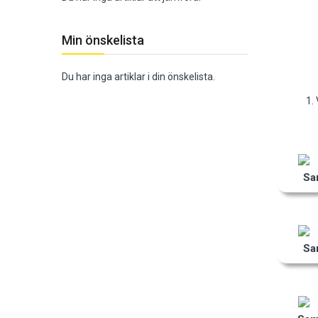
Min önskelista
Du har inga artiklar i din önskelista.
1.
Sa
Sa