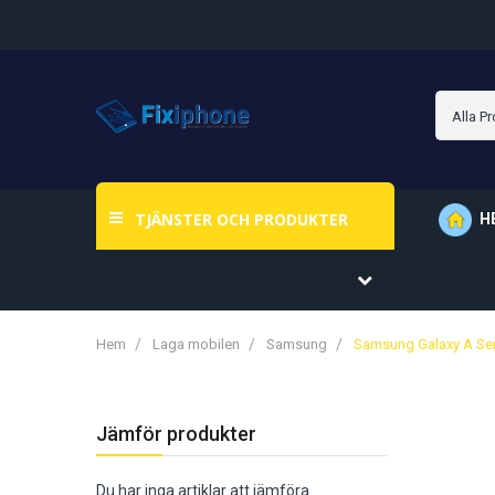
TJÄNSTER OCH PRODUKTER
H
Hem
Laga mobilen
Samsung
Samsung Galaxy A Ser
Jämför produkter
Du har inga artiklar att jämföra.