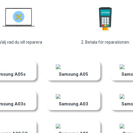
 Välj vad du vill reparera
2. Betala för reparationen.
msung A05s
Samsung A05
Sams
msung A03s
Samsung A03
Sams