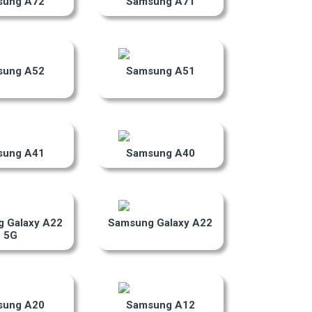
sung A72
Samsung A71
sung A52
Samsung A51
sung A41
Samsung A40
 Galaxy A22
Samsung Galaxy A22
5G
sung A20
Samsung A12