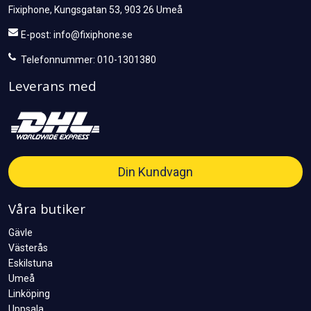
Fixiphone, Kungsgatan 53, 903 26 Umeå
E-post:
info@fixiphone.se
Telefonnummer: 010-1301380
Leverans med
Din Kundvagn
Våra butiker
Gävle
Västerås
Eskilstuna
Umeå
Linköping
Uppsala