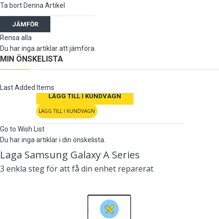
Ta bort Denna Artikel
JÄMFÖR
Rensa alla
Du har inga artiklar att jämföra.
MIN ÖNSKELISTA
Last Added Items
LÄGG TILL I KUNDVAGN
LÄGG TILL I KUNDVAGN
Go to Wish List
Du har inga artiklar i din önskelista.
Laga Samsung Galaxy A Series
3 enkla steg för att få din enhet reparerat