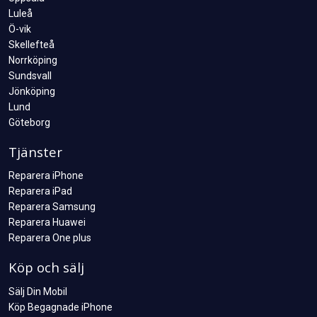
Luleå
Ö-vik
Skellefteå
Norrköping
Sundsvall
Jönköping
Lund
Göteborg
Tjänster
Reparera iPhone
Reparera iPad
Reparera Samsung
Reparera Huawei
Reparera One plus
Köp och sälj
Sälj Din Mobil
Köp Begagnade iPhone