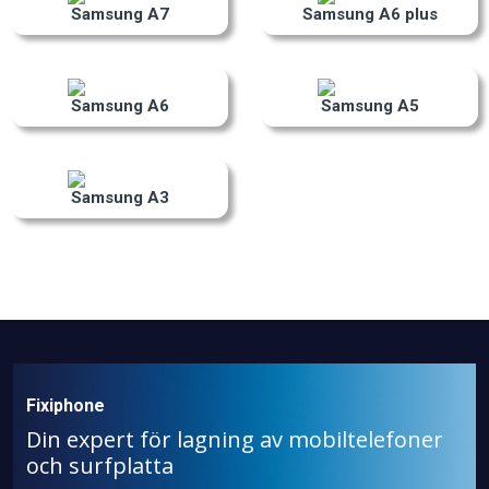
Samsung A7
Samsung A6 plus
Samsung A6
Samsung A5
Samsung A3
Fixiphone
Din expert för lagning av mobiltelefoner
och surfplatta