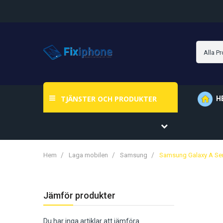
TJÄNSTER OCH PRODUKTER
H
Hem
Laga mobilen
Samsung
Samsung Galaxy A Ser
Jämför produkter
Du har inga artiklar att jämföra.