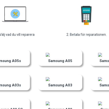
 Välj vad du vill reparera
2. Betala för reparationen.
msung A05s
Samsung A05
Sams
msung A03s
Samsung A03
Sams