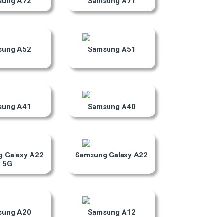
sung A72
Samsung A71
sung A52
Samsung A51
sung A41
Samsung A40
 Galaxy A22
Samsung Galaxy A22
5G
sung A20
Samsung A12