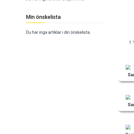
Min önskelista
Du har inga artiklar i din önskelista.
1.
Sa
Sa