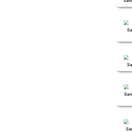
Sam
S
S
Sa
Sa