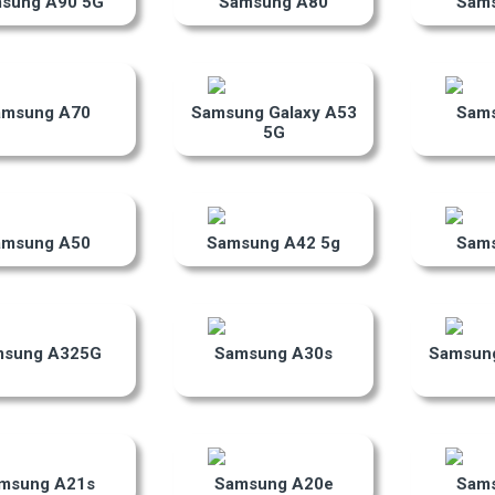
sung A90 5G
Samsung A80
Sam
amsung A70
Samsung Galaxy A53
Sam
5G
amsung A50
Samsung A42 5g
Sam
msung A325G
Samsung A30s
Samsung
msung A21s
Samsung A20e
Sam