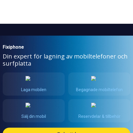
Fixiphone
Din expert för lagning av mobiltelefoner och
surfplatta
Laga mobilen
Begagnade mobiltelefon
Sälj din mobil
Reservdelar & tillbehör