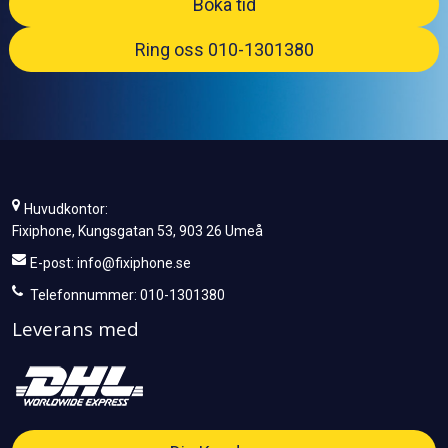
Boka tid
Ring oss 010-1301380
Huvudkontor:
Fixiphone, Kungsgatan 53, 903 26 Umeå
E-post:
info@fixiphone.se
Telefonnummer: 010-1301380
Leverans med