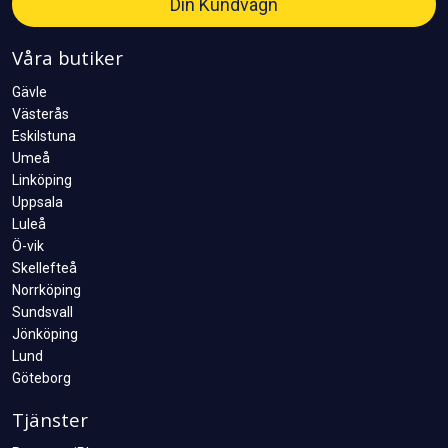
Din Kundvagn
Våra butiker
Gävle
Västerås
Eskilstuna
Umeå
Linköping
Uppsala
Luleå
Ö-vik
Skellefteå
Norrköping
Sundsvall
Jönköping
Lund
Göteborg
Tjänster