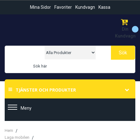
Mina Sidor
Favoriter
Kundvagn
Kassa
Din
Kundvagn
Sök
TJÄNSTER OCH PRODUKTER
Meny
Hem
Laga mobilen