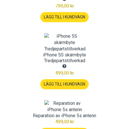
799,00 kr
LÄGG TILL I KUNDVAGN
iPhone 5S skärmbyte
Tredjepartstillverkad
499,00 kr
LÄGG TILL I KUNDVAGN
Reparation av iPhone 5s antenn
499,00 kr