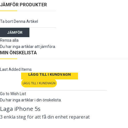
JÄMFÖR PRODUKTER
Ta bort Denna Artikel
JÄMFÖR
Rensa alla
Du har inga artiklar att jämföra.
MIN ÖNSKELISTA
Last Added Items
LÄGG TILL I KUNDVAGN
LÄGG TILL I KUNDVAGN
Go to Wish List
Du har inga artiklar i din önskelista.
Laga iPhone 5s
3 enkla steg för att få din enhet reparerat