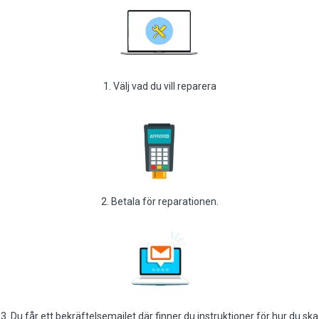
1. Välj vad du vill reparera
2. Betala för reparationen.
3. Du får ett bekräftelsemailet där finner du instruktioner för hur du ska