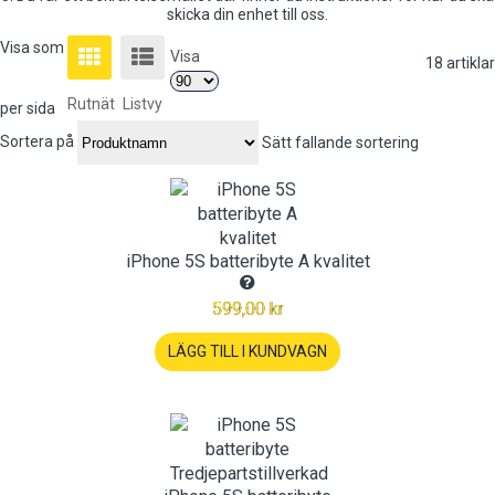
skicka din enhet till oss.
Visa som
Visa
18
artiklar
Rutnät
Listvy
per sida
Sortera på
Sätt fallande sortering
iPhone 5S batteribyte A kvalitet
599,00 kr
LÄGG TILL I KUNDVAGN