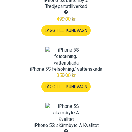
iPhone 5S batteribyte
Tredjepartstillverkad
499,00 kr
LÄGG TILL I KUNDVAGN
iPhone 5S felsökning/ vattenskada
350,00 kr
LÄGG TILL I KUNDVAGN
iPhone 5S skärmbyte A Kvalitet