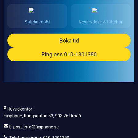
Sälj din mobil
Reservdelar & tillbehör
Boka tid
Ring oss 010-1301380
Huvudkontor:
Fixiphone, Kungsgatan 53, 903 26 Umeå
E-post:
info@fixiphone.se