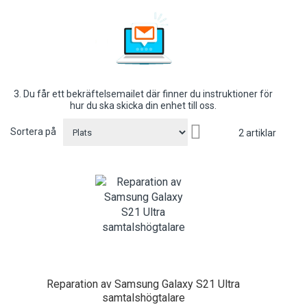
3. Du får ett bekräftelsemailet där finner du instruktioner för
hur du ska skicka din enhet till oss.
Sätt
Sortera på
2
artiklar
fallande
sortering
Reparation av Samsung Galaxy S21 Ultra
samtalshögtalare