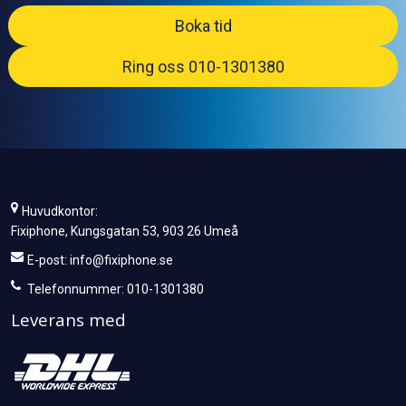
Boka tid
Ring oss 010-1301380
Huvudkontor:
Fixiphone, Kungsgatan 53, 903 26 Umeå
E-post:
info@fixiphone.se
Telefonnummer: 010-1301380
Leverans med