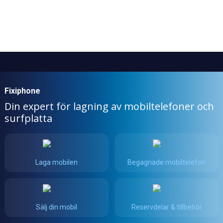
Fixiphone
Din expert för lagning av mobiltelefoner och
surfplatta
Laga mobilen
Begagnade mobiltelefon
Sälj din mobil
Reservdelar & tillbehör