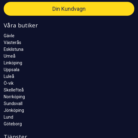
Din Kundvagn
Våra butiker
Gävle
Västerås
Eskilstuna
Umeå
Linköping
Uppsala
Luleå
Ö-vik
Skellefteå
Norrköping
Sundsvall
Jönköping
Lund
Göteborg
Tjänster