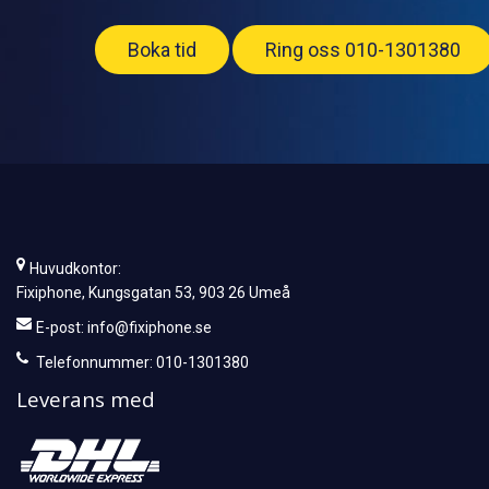
Boka tid
Ring oss 010-1301380
Huvudkontor:
Fixiphone, Kungsgatan 53, 903 26 Umeå
E-post:
info@fixiphone.se
Telefonnummer: 010-1301380
Leverans med