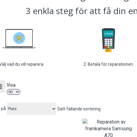
3 enkla steg för att få din 
 Välj vad du vill reparera
2. Betala för reparationen.
Visa
t
Listvy
 på
Sätt fallande sortering