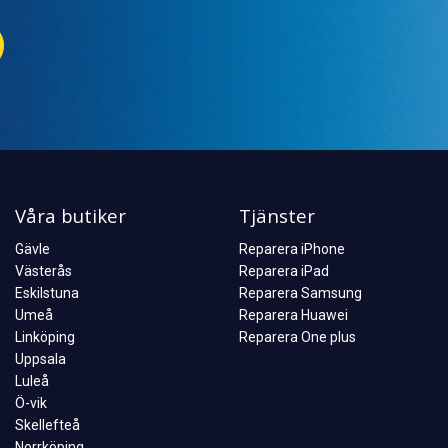
Våra butiker
Tjänster
Gävle
Reparera iPhone
Västerås
Reparera iPad
Eskilstuna
Reparera Samsung
Umeå
Reparera Huawei
Linköping
Reparera One plus
Uppsala
Luleå
Ö-vik
Skellefteå
Norrköping