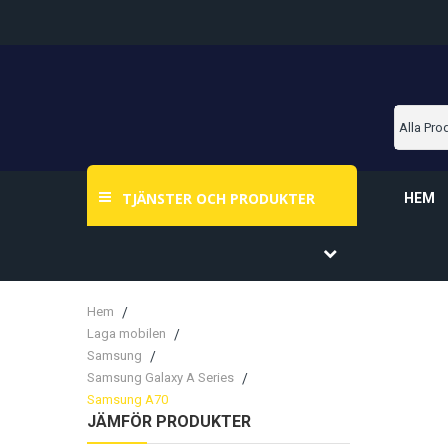
TJÄNSTER OCH PRODUKTER
HEM
Hem
Laga mobilen
Samsung
Samsung Galaxy A Series
Samsung A70
JÄMFÖR PRODUKTER